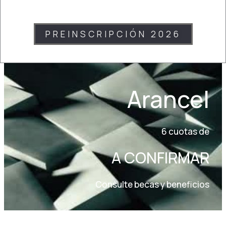
PREINSCRIPCIÓN 2026
Arancel
6 cuotas de
A CONFIRMAR
Consulte becas y beneficios