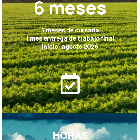
6
meses
5 meses de cursada
1 mes entrega de trabajo final
Inicio: agosto 2026
HORAS