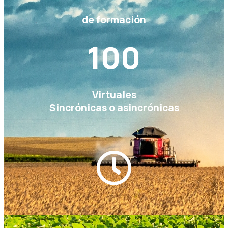
de formación
100
Virtuales
Sincrónicas o asincrónicas