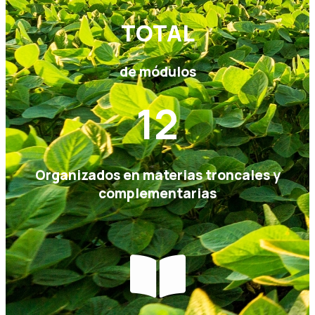
TOTAL
de módulos
12
Organizados en materias troncales y
complementarias