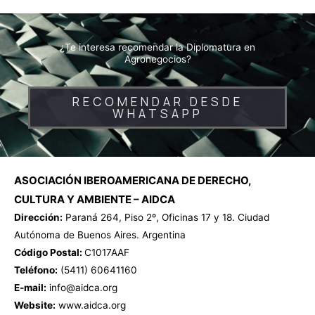
¿Te interesa recomendar la Diplomatura en
Agronegocios?
RECOMENDAR DESDE
WHATSAPP
ASOCIACIÓN IBEROAMERICANA DE DERECHO,
CULTURA Y AMBIENTE – AIDCA
Dirección:
Paraná 264, Piso 2º, Oficinas 17 y 18. Ciudad
Autónoma de Buenos Aires. Argentina
Código Postal:
C1017AAF
Teléfono:
(5411) 60641160
E-mail:
info@aidca.org
Website:
www.aidca.org