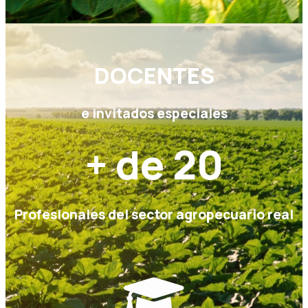
DOCENTES
e invitados especiales
+ de 20
Profesionales del sector agropecuario real