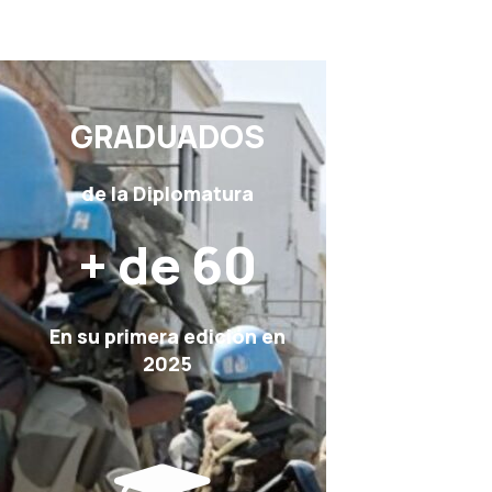
GRADUADOS
de la Diplomatura
+ de 60
En su primera edición en
2025