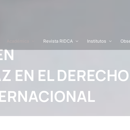
Académica
Revista RIDCA
Institutos
Obse
EN
Z EN EL DERECHO
TERNACIONAL