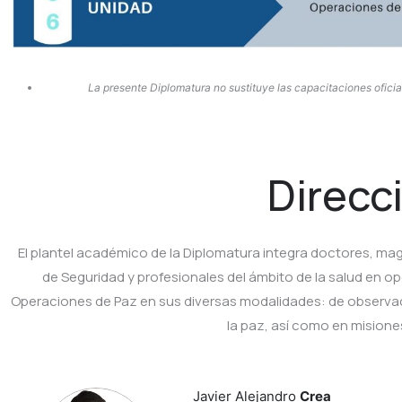
La presente Diplomatura no sustituye las capacitaciones oficia
Direcc
El plantel académico de la Diplomatura integra doctores, mag
de Seguridad y profesionales del ámbito de la salud en 
Operaciones de Paz en sus diversas modalidades: de observació
la paz, así como en misione
Javier Alejandro
Crea