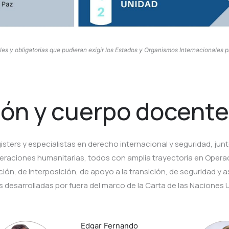
les y obligatorias que pudieran exigir los Estados y Organismos Internacionales 
ión y cuerpo docente
isters y especialistas en derecho internacional y seguridad, ju
operaciones humanitarias, todos con amplia trayectoria en Opera
n, de interposición, de apoyo a la transición, de seguridad y a
s desarrolladas por fuera del marco de la Carta de las Naciones 
Edgar Fernando