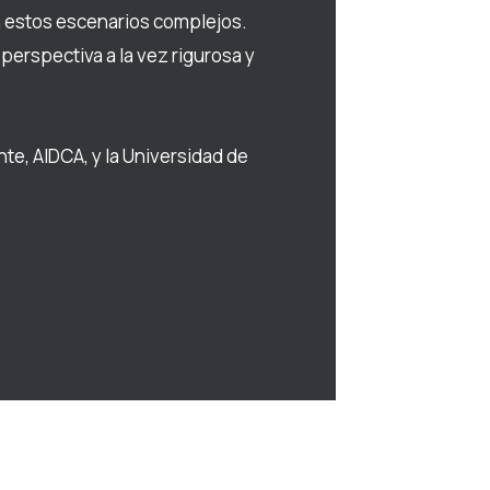
en estos escenarios complejos.
erspectiva a la vez rigurosa y
e, AIDCA, y la Universidad de