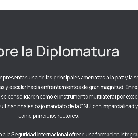
re la Diplomatura
 representan una de las principales amenazas a la paz y la 
s y escalar hacia enfrentamientos de gran magnitud. En res
se consolidaron como el instrumento multilateral por excel
multinacionales bajo mandato de la ONU, con imparcialidad 
como principios rectores.
a la Seguridad Internacional ofrece una formación integra