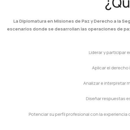
¿Qu
La Diplomatura en Misiones de Paz y Derecho a la Seg
escenarios donde se desarrollan las operaciones de paz
Liderar y participar
Aplicar el derecho
Analizar e interpretar
Diseñar respuestas es
Potenciar su perfil profesional con la experiencia