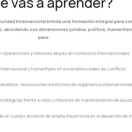
é vas a aprender?
uridad Internacional brinda una formación integral para com
, abordando sus dimensiones jurídica, política, humanitari
para:
 en operaciones y misiones de paz en contextos internacionales
 internacional y humanitario en escenarios reales de conflicto
 mandatos, resoluciones e informes de organismos internacional
tratégicas frente a crisis y misiones de mantenimiento de la pa
 de un cuerpo docente de amplia trayectoria en el desarrollo de mi