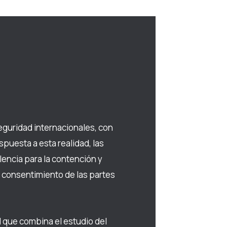
seguridad internacionales, con
puesta a esta realidad, las
encia para la contención y
y consentimiento de las partes
l que combina el estudio del