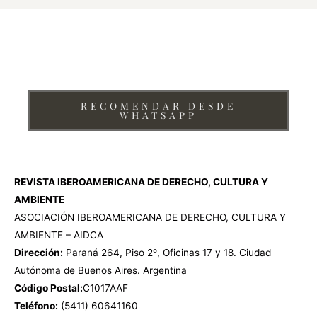
¿Te interesa recomendar la Revista Iberoamericana de
Derecho, Cultura y Ambiente de AIDCA?
RECOMENDAR DESDE
WHATSAPP
REVISTA IBEROAMERICANA DE DERECHO, CULTURA Y
AMBIENTE
ASOCIACIÓN IBEROAMERICANA DE DERECHO, CULTURA Y
AMBIENTE – AIDCA
Dirección:
Paraná 264, Piso 2º, Oficinas 17 y 18. Ciudad
Autónoma de Buenos Aires. Argentina
Código Postal:
C1017AAF
Teléfono:
(5411) 60641160