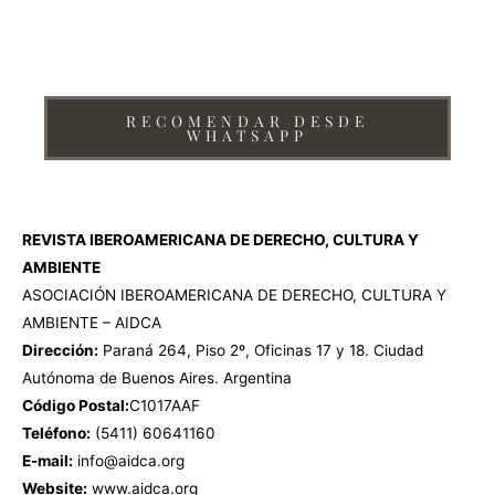
¿Te interesa recomendar la Revista Iberoamericana de
Derecho, Cultura y Ambiente de AIDCA?
RECOMENDAR DESDE
WHATSAPP
REVISTA IBEROAMERICANA DE DERECHO, CULTURA Y
AMBIENTE
ASOCIACIÓN IBEROAMERICANA DE DERECHO, CULTURA Y
AMBIENTE – AIDCA
Dirección:
Paraná 264, Piso 2º, Oficinas 17 y 18. Ciudad
Autónoma de Buenos Aires. Argentina
Código Postal:
C1017AAF
Teléfono:
(5411) 60641160
E-mail:
info@aidca.org
Website:
www.aidca.org