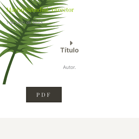
Martín Sabadini. Director
1 de junio de 2023
Título
Autor.
PDF