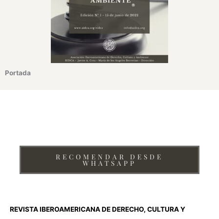
Portada
¿Te interesa recomendar la Revista Iberoamericana de
Derecho, Cultura y Ambiente de AIDCA?
RECOMENDAR DESDE
WHATSAPP
REVISTA IBEROAMERICANA DE DERECHO, CULTURA Y