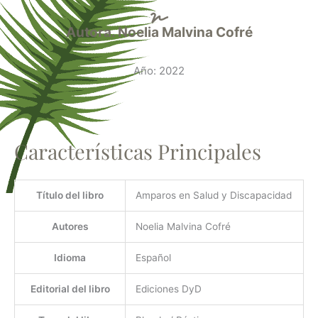
Autora. Noelia Malvina Cofré
Año: 2022
Características Principales
Título del libro
Amparos en Salud y Discapacidad
Autores
Noelia Malvina Cofré
Idioma
Español
Editorial del libro
Ediciones DyD