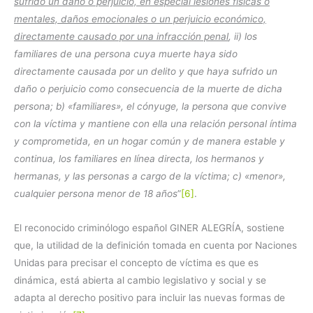
sufrido un daño o perjuicio, en especial lesiones físicas o
mentales, daños emocionales o un perjuicio económico,
directamente causado por una infracción penal
, ii) los
familiares de una persona cuya muerte haya sido
directamente causada por un delito y que haya sufrido un
daño o perjuicio como consecuencia de la muerte de dicha
persona; b) «familiares», el cónyuge, la persona que convive
con la víctima y mantiene con ella una relación personal íntima
y comprometida, en un hogar común y de manera estable y
continua, los familiares en línea directa, los hermanos y
hermanas, y las personas a cargo de la víctima; c) «menor»,
cualquier persona menor de 18 años
”
[6]
.
El reconocido criminólogo español GINER ALEGRÍA, sostiene
que, la utilidad de la definición tomada en cuenta por Naciones
Unidas para precisar el concepto de víctima es que es
dinámica, está abierta al cambio legislativo y social y se
adapta al derecho positivo para incluir las nuevas formas de