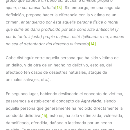
grupo
que padece un daño por acción u omisión propia o
ajena, o por causa fortuita
[13]
. Sin embargo, en una segunda
definición, propone hacer la diferencia con la víctima de un
crimen,
entendiendo por ésta aquella persona física o moral
que sufre un daño producido por una conducta antisocial (y
por lo tanto injusta) propia o ajena, esté tipificada o no, aunque
no sea el detentador del derecho vulnerado
[14]
.
Cabe distinguir entre aquella persona que ha sido víctima de
un delito, y de otra de un hecho no delictivo, esto es, del
afectado (en casos de desastres naturales, ataque de
animales salvajes, etc.).
En segundo lugar, habiendo deslindado el concepto de víctima,
pasaremos a establecer el concepto de
Agraviado
, siendo
aquella persona que generalmente ha recibido directamente la
conducta delictiva
[15]
, esto es, ha sido victimizada, vulnerada,
damnificada, ofendida, dañada o lastimada por un hecho