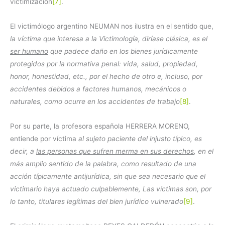
victimización
[7]
.
El victimólogo argentino NEUMAN nos ilustra en el sentido que,
la víctima que interesa a la Victimología, diríase clásica, es el
ser humano
que padece daño en los bienes jurídicamente
protegidos por la normativa penal: vida, salud, propiedad,
honor, honestidad, etc., por el hecho de otro e, incluso, por
accidentes debidos a factores humanos, mecánicos o
naturales, como ocurre en los accidentes de trabajo
[8]
.
Por su parte, la profesora española HERRERA MORENO,
entiende por víctima
al sujeto paciente del injusto típico, es
decir, a
las personas que sufren merma en sus derechos
, en el
más amplio sentido de la palabra, como resultado de una
acción típicamente antijurídica, sin que sea necesario que el
victimario haya actuado culpablemente, Las víctimas son, por
lo tanto, titulares legítimas del bien jurídico vulnerado
[9]
.