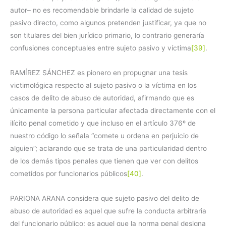
autor– no es recomendable brindarle la calidad de sujeto
pasivo directo, como algunos pretenden justificar, ya que no
son titulares del bien jurídico primario, lo contrario generaría
confusiones conceptuales entre sujeto pasivo y víctima
[39]
.
RAMÍREZ SÁNCHEZ es pionero en propugnar una tesis
victimológica respecto al sujeto pasivo o la víctima en los
casos de delito de abuso de autoridad, afirmando que es
únicamente la persona particular afectada directamente con el
ilícito penal cometido y que incluso en el artículo 376º de
nuestro código lo señala “comete u ordena en perjuicio de
alguien”; aclarando que se trata de una particularidad dentro
de los demás tipos penales que tienen que ver con delitos
cometidos por funcionarios públicos
[40]
.
PARIONA ARANA considera que sujeto pasivo del delito de
abuso de autoridad es aquel que sufre la conducta arbitraria
del funcionario público; es aquel que la norma penal designa