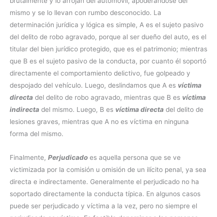
brutalmente y lo arrojan del automóvil, apoderándose del
mismo y se lo llevan con rumbo desconocido. La
determinación jurídica y lógica es simple, A es el sujeto pasivo
del delito de robo agravado, porque al ser dueño del auto, es el
titular del bien jurídico protegido, que es el patrimonio; mientras
que B es el sujeto pasivo de la conducta, por cuanto él soportó
directamente el comportamiento delictivo, fue golpeado y
despojado del vehículo. Luego, deslindamos que A es
víctima
directa
del delito de robo agravado, mientras que B es
víctima
indirecta
del mismo. Luego, B es
víctima directa
del delito de
lesiones graves, mientras que A no es víctima en ninguna
forma del mismo.
Finalmente,
Perjudicado
es aquella persona que se ve
victimizada por la comisión u omisión de un ilícito penal, ya sea
directa e indirectamente. Generalmente el perjudicado no ha
soportado directamente la conducta típica. En algunos casos
puede ser perjudicado y víctima a la vez, pero no siempre el