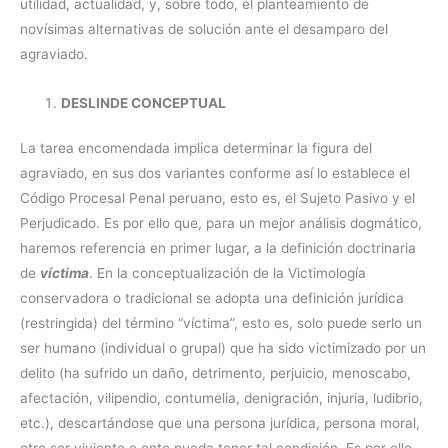
utilidad, actualidad, y, sobre todo, el planteamiento de
novísimas alternativas de solución ante el desamparo del
agraviado.
DESLINDE CONCEPTUAL
La tarea encomendada implica determinar la figura del
agraviado, en sus dos variantes conforme así lo establece el
Código Procesal Penal peruano, esto es, el Sujeto Pasivo y el
Perjudicado. Es por ello que, para un mejor análisis dogmático,
haremos referencia en primer lugar, a la definición doctrinaria
de
víctima
. En la conceptualización de la Victimología
conservadora o tradicional se adopta una definición jurídica
(restringida) del término “víctima”, esto es, solo puede serlo un
ser humano (individual o grupal) que ha sido victimizado por un
delito (ha sufrido un daño, detrimento, perjuicio, menoscabo,
afectación, vilipendio, contumelia, denigración, injuria, ludibrio,
etc.), descartándose que una persona jurídica, persona moral,