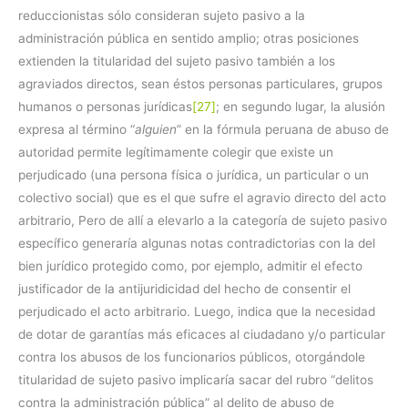
reduccionistas sólo consideran sujeto pasivo a la
administración pública en sentido amplio; otras posiciones
extienden la titularidad del sujeto pasivo también a los
agraviados directos, sean éstos personas particulares, grupos
humanos o personas jurídicas
[27]
; en segundo lugar, la alusión
expresa al término “
alguien
” en la fórmula peruana de abuso de
autoridad permite legítimamente colegir que existe un
perjudicado (una persona física o jurídica, un particular o un
colectivo social) que es el que sufre el agravio directo del acto
arbitrario, Pero de allí a elevarlo a la categoría de sujeto pasivo
específico generaría algunas notas contradictorias con la del
bien jurídico protegido como, por ejemplo, admitir el efecto
justificador de la antijuridicidad del hecho de consentir el
perjudicado el acto arbitrario. Luego, indica que la necesidad
de dotar de garantías más eficaces al ciudadano y/o particular
contra los abusos de los funcionarios públicos, otorgándole
titularidad de sujeto pasivo implicaría sacar del rubro “delitos
contra la administración pública” al delito de abuso de