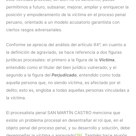
permitirnos a futuro, subsanar, mejorar, ampliar y enriquecer la
posición y empoderamiento de la víctima en el proceso penal
peruano, orientado a un modelo acusatorio garantista con
ciertos rasgos adversariales.
Conforme se aprecia del análisis del artículo 94°, en cuanto a
la definición de agraviado, se hace referencia a dos figuras
jurídicas procesales: el primero a la figura de la
Víctima
,
entendido como el titular del bien jurídico vulnerado; y el
segundo a la figura del
Perjudicado
, entendido como toda
aquella persona que, no siendo víctima, es afectado por el
delito; esto es, engloba a todas aquellas personas vinculadas a
la víctima.
El procesalista penal SAN MARTÍN CASTRO menciona que
existe un problema procesal en desentrañar el rol que, en el
objeto penal del proceso penal, y su desarrollo y solución, debe
desempeñar la víctima o agraviado
[19]
. También hace alusión