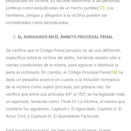
perjudicado es víctima. Es factible denominar a las personas
jurídicas como perjudicadas de un hecho punible
[17]
. Los
familiares, amigos y allegados a la víctima pueden ser
considerados como perjudicados.
EL AGRAVIADO EN EL ÁMBITO PROCESAL PENAL
Se verifica que el Código Penal peruano no da una definición
específica sobre la víctima del delito, haciendo alusión sólo a
ciertas condiciones de la misma, para agravar o disminuir la
pena al victimario. En cambio, el Código Procesal Penal
[18]
ha
dado un pequeño avance en cuanto a la inclusión normativa
de la víctima como sujeto procesal, por primera vez. Se
verifica que entre sus artículos 94° al 110°, se ha legislado todo
un apartado, teniendo como Título IV: La Víctima, el mismo que
contiene los siguientes, Capítulo I: El Agraviado, Capítulo II: El
Actor Civil, y Capítulo III: El Querellante Particular.
Esta novedad procesal, sin bien no es suficiente, puede