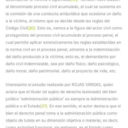
al denominado proceso civil acumulado, el cual se sustenta en
la comisión de una conducta antijurídica que ocasiona un daño
a la víctima, el mismo que se decide desde las reglas del
Código Civil
[20]
. Esto es, vemos a la figura del actor civil como
protagonista del proceso civil acumulado al proceso penal, el
cual permite aplicar extensivamente las reglas establecidas en
la norma civil en el proceso penal, atinente a la indemnización
del daño producido a la víctima; esto es, el demandante por
daño civil indemnizable, sea por daño físico, daño psicológico,
daño moral, daño patrimonial, daño al proyecto de vida, etc.
Interesante el estudio realizado por ROJAS VARGAS, quien
aclara que el titular (el sujeto de derecho lesionado) del bien
jurídico “administración pública” es siempre la Administración
pública o el Estado
[21]
. En ese sentido, el autor destaca que si
bien el derecho penal toma a la administración pública como
objeto de tutela en su dimensión objetiva o material, es decir,
como actividad funcional, sin embargo, es el Estado como