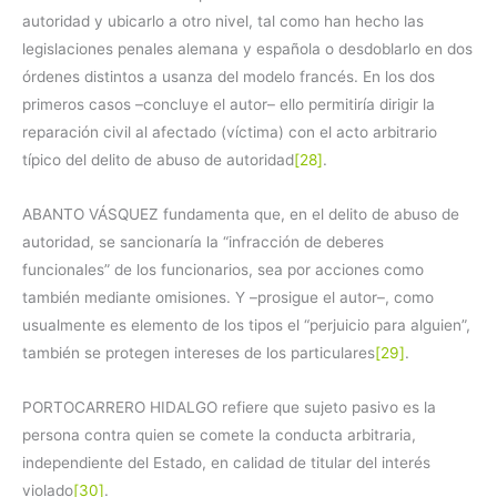
autoridad y ubicarlo a otro nivel, tal como han hecho las
legislaciones penales alemana y española o desdoblarlo en dos
órdenes distintos a usanza del modelo francés. En los dos
primeros casos –concluye el autor– ello permitiría dirigir la
reparación civil al afectado (víctima) con el acto arbitrario
típico del delito de abuso de autoridad
[28]
.
ABANTO VÁSQUEZ fundamenta que, en el delito de abuso de
autoridad, se sancionaría la “infracción de deberes
funcionales” de los funcionarios, sea por acciones como
también mediante omisiones. Y –prosigue el autor–, como
usualmente es elemento de los tipos el “perjuicio para alguien”,
también se protegen intereses de los particulares
[29]
.
PORTOCARRERO HIDALGO refiere que sujeto pasivo es la
persona contra quien se comete la conducta arbitraria,
independiente del Estado, en calidad de titular del interés
violado
[30]
.