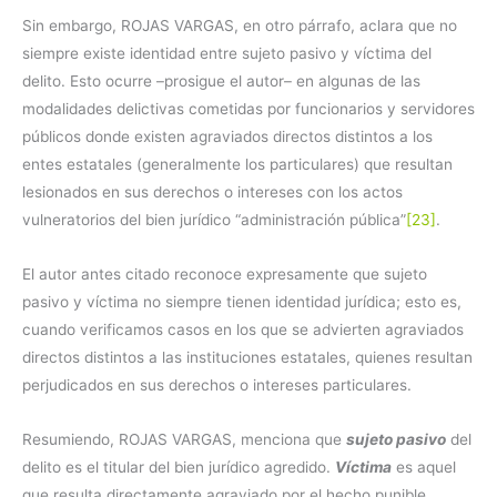
Sin embargo, ROJAS VARGAS, en otro párrafo, aclara que no
siempre existe identidad entre sujeto pasivo y víctima del
delito. Esto ocurre –prosigue el autor– en algunas de las
modalidades delictivas cometidas por funcionarios y servidores
públicos donde existen agraviados directos distintos a los
entes estatales (generalmente los particulares) que resultan
lesionados en sus derechos o intereses con los actos
vulneratorios del bien jurídico “administración pública”
[23]
.
El autor antes citado reconoce expresamente que sujeto
pasivo y víctima no siempre tienen identidad jurídica; esto es,
cuando verificamos casos en los que se advierten agraviados
directos distintos a las instituciones estatales, quienes resultan
perjudicados en sus derechos o intereses particulares.
Resumiendo, ROJAS VARGAS, menciona que
sujeto pasivo
del
delito es el titular del bien jurídico agredido.
Víctima
es aquel
que resulta directamente agraviado por el hecho punible.