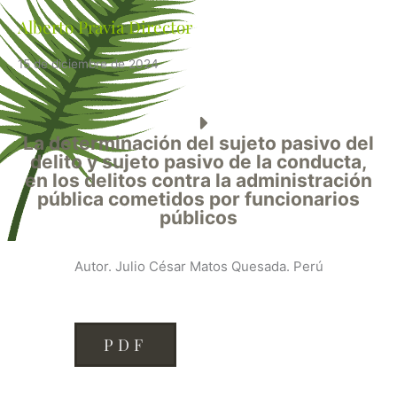
Alberto Pravia Director
15 de diciembre de 2024
La determinación del sujeto pasivo del
delito y sujeto pasivo de la conducta,
en los delitos contra la administración
pública cometidos por funcionarios
públicos
Autor. Julio César Matos Quesada. Perú
PDF