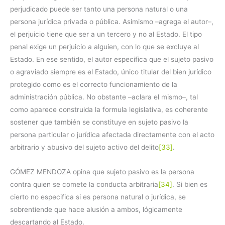
perjudicado puede ser tanto una persona natural o una
persona jurídica privada o pública. Asimismo –agrega el autor–,
el perjuicio tiene que ser a un tercero y no al Estado. El tipo
penal exige un perjuicio a alguien, con lo que se excluye al
Estado. En ese sentido, el autor especifica que el sujeto pasivo
o agraviado siempre es el Estado, único titular del bien jurídico
protegido como es el correcto funcionamiento de la
administración pública. No obstante –aclara el mismo–, tal
como aparece construida la formula legislativa, es coherente
sostener que también se constituye en sujeto pasivo la
persona particular o jurídica afectada directamente con el acto
arbitrario y abusivo del sujeto activo del delito
[33]
.
GÓMEZ MENDOZA opina que sujeto pasivo es la persona
contra quien se comete la conducta arbitraria
[34]
. Si bien es
cierto no especifica si es persona natural o jurídica, se
sobrentiende que hace alusión a ambos, lógicamente
descartando al Estado.