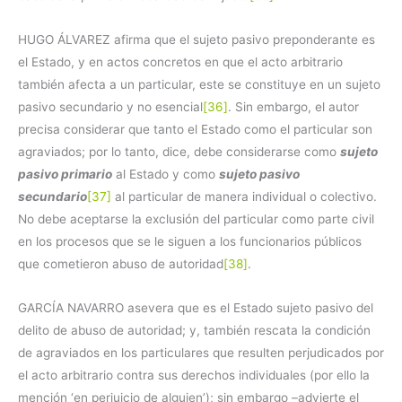
HUGO ÁLVAREZ afirma que el sujeto pasivo preponderante es
el Estado, y en actos concretos en que el acto arbitrario
también afecta a un particular, este se constituye en un sujeto
pasivo secundario y no esencial
[36]
. Sin embargo, el autor
precisa considerar que tanto el Estado como el particular son
agraviados; por lo tanto, dice, debe considerarse como
sujeto
pasivo primario
al Estado y como
sujeto pasivo
secundario
[37]
al particular de manera individual o colectivo.
No debe aceptarse la exclusión del particular como parte civil
en los procesos que se le siguen a los funcionarios públicos
que cometieron abuso de autoridad
[38]
.
GARCÍA NAVARRO asevera que es el Estado sujeto pasivo del
delito de abuso de autoridad; y, también rescata la condición
de agraviados en los particulares que resulten perjudicados por
el acto arbitrario contra sus derechos individuales (por ello la
mención ‘en perjuicio de alguien’); sin embargo –advierte el