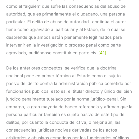
como el “alguien” que sufre las consecuencias del abuso de
autoridad, que es primariamente el ciudadano, una persona
particular. El delito de abuso de autoridad –continúa el autor–
tiene como agraviado al particular y al Estado, de lo cual se
desprende que ambos están plenamente legitimados para
intervenir en la investigación o proceso penal como parte
agraviada, pudiéndose constituir en parte civil
[41]
.
De los anteriores conceptos, se verifica que la doctrina
nacional pone en primer término al Estado como el sujeto
pasivo del delito contra la administración pública cometido por
funcionarios públicos, esto es, el titular directo y único del bien
jurídico penalmente tutelado por la norma jurídico-penal. Sin
embargo, la gran mayoría de hacen referencia y afirman que la
persona particular también es sujeto pasivo de este tipo de
delitos, por cuanto la conducta delictiva, o mejor aún, las
consecuencias jurídicas nocivas derivadas de los actos
arbitrarios y abusivos cometidos por los funcionarios públicos,