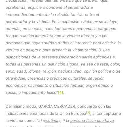
Declaración, independientemente de que se identifique,
aprehenda, enjuicie o condene al perpetrador e
independientemente de la relación familiar entre el
perpetrador y la víctima. En la expresión «víctima» se incluye,
además, en su caso, a los familiares o personas a cargo que
tengan relación inmediata con la víctima directa y a las
personas que hayan sufrido daños al intervenir para asistir a la
víctima en peligro o para prevenir la victimización. 3. Las
disposiciones de la presente Declaración serán aplicables a
todas las personas sin distinción alguna, ya sea de raza, color,
sexo, edad, idioma, religión, nacionalidad, opinión política o de
otra índole, creencias o prácticas culturales, situación
económica, nacimiento o situación familiar, origen étnico o
social, o impedimento físico
”
[4]
.
Del mismo modo, GARCÍA MERCADER, concuerda con las
[5]
indicaciones emanadas de la Unión Europea
, al conceptuar a
la víctima como: “
a) «
víctima
», i) la
persona física que haya