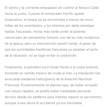
El viento y la corriente empujaban sin control al Amoco Cádiz
hacia la costa. Cuando el remolcador Pacific quedó
inoperativo, el buque ya se encontraba a menos de cinco
millas de los acantilados, y los intentos por darle remolque
habían fracasado. Horas más tarde arribó el potente
remolcador de salvamento Simson, uno de los más modernos
de la época, pero su intervención resultó tardía. A pesar de
que las autoridades marítimas francesas ya estaban al tanto
de la situación, no se logró evitar la catástrofe.
Finalmente, el petrolero tocó fondo frente a la costa bretona,
iniciando un vertido masivo de crudo al mar. La tripulación fue
evacuada mediante helicópteros de la Aviación Nacional
Francesa. Posteriormente se planteó que, de haber actuado
con mayor rapidez, se podría haber trasladado personal
técnico desde los astilleros para intentar reparar el servomotor,
aunque a esa altura el accidente ya era inevitable.