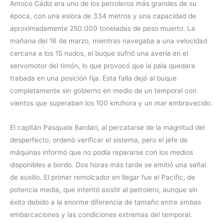
Amoco Cádiz era uno de los petroleros más grandes de su
época, con una eslora de 334 metros y una capacidad de
aproximadamente 250.000 toneladas de peso muerto. La
mañana del 16 de marzo, mientras navegaba a una velocidad
cercana a los 15 nudos, el buque sufrió una avería en el
servomotor del timón, lo que provocó que la pala quedara
trabada en una posición fija. Esta falla dejó al buque
completamente sin gobierno en medio de un temporal con
vientos que superaban los 100 km/hora y un mar embravecido.
El capitán Pasquale Bardari, al percatarse de la magnitud del
desperfecto, ordenó verificar el sistema, pero el jefe de
máquinas informó que no podía repararse con los medios
disponibles a bordo. Dos horas más tarde se emitió una señal
de auxilio. El primer remolcador en llegar fue el Pacific, de
potencia media, que intentó asistir al petrolero, aunque sin
éxito debido a la enorme diferencia de tamaño entre ambas
embarcaciones y las condiciones extremas del temporal.