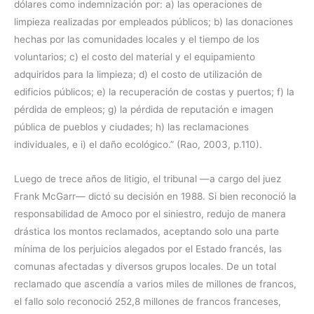
dólares como indemnización por: a) las operaciones de
limpieza realizadas por empleados públicos; b) las donaciones
hechas por las comunidades locales y el tiempo de los
voluntarios; c) el costo del material y el equipamiento
adquiridos para la limpieza; d) el costo de utilización de
edificios públicos; e) la recuperación de costas y puertos; f) la
pérdida de empleos; g) la pérdida de reputación e imagen
pública de pueblos y ciudades; h) las reclamaciones
individuales, e i) el daño ecológico.” (Rao, 2003, p.110).
Luego de trece años de litigio, el tribunal —a cargo del juez
Frank McGarr— dictó su decisión en 1988. Si bien reconoció la
responsabilidad de Amoco por el siniestro, redujo de manera
drástica los montos reclamados, aceptando solo una parte
mínima de los perjuicios alegados por el Estado francés, las
comunas afectadas y diversos grupos locales. De un total
reclamado que ascendía a varios miles de millones de francos,
el fallo solo reconoció 252,8 millones de francos franceses,