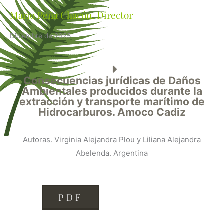
Mario Peña Chacón. Director
Diciembre de 2025
Consecuencias jurídicas de Daños
Ambientales producidos durante la
extracción y transporte marítimo de
Hidrocarburos. Amoco Cadiz
Autoras. Virginia Alejandra Plou y Liliana Alejandra
Abelenda. Argentina
PDF