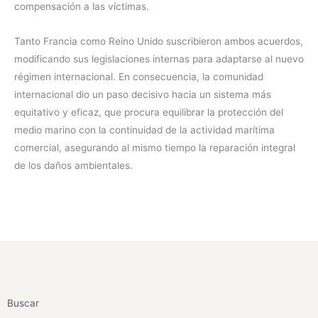
compensación a las víctimas.
Tanto Francia como Reino Unido suscribieron ambos acuerdos,
modificando sus legislaciones internas para adaptarse al nuevo
régimen internacional. En consecuencia, la comunidad
internacional dio un paso decisivo hacia un sistema más
equitativo y eficaz, que procura equilibrar la protección del
medio marino con la continuidad de la actividad marítima
comercial, asegurando al mismo tiempo la reparación integral
de los daños ambientales.
Buscar