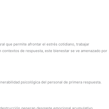
al que permite afrontar el estrés cotidiano, trabajar
n contextos de respuesta, este bienestar se ve amenazado por
ulnerabilidad psicológica del personal de primera respuesta.
 destrucción generan desgaste emocional acumulativo.