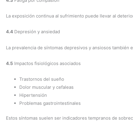
4.3
Fatiga por compasión
La exposición continua al sufrimiento puede llevar al deteri
4.4
Depresión y ansiedad
La prevalencia de síntomas depresivos y ansiosos también es
4.5
Impactos fisiológicos asociados
Trastornos del sueño
Dolor muscular y cefaleas
Hipertensión
Problemas gastrointestinales
Estos síntomas suelen ser indicadores tempranos de sobrec