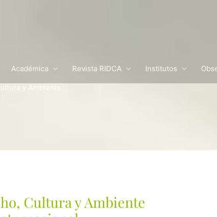
Académica
Revista RIDCA
Institutos
Obse
ultura y Ambiente
ho, Cultura y Ambiente