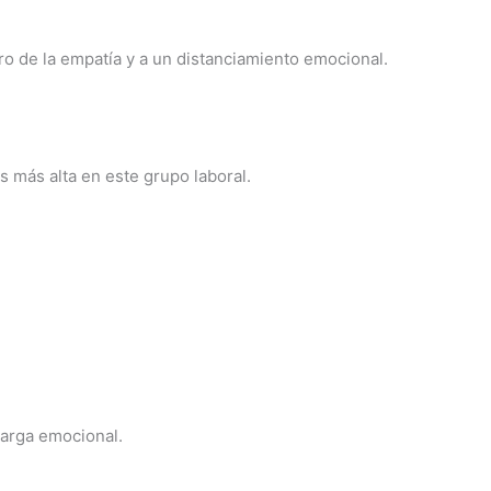
oro de la empatía y a un distanciamiento emocional.
 más alta en este grupo laboral.
arga emocional.