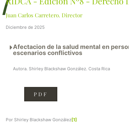
RIDCA - Edición Nº8 - Derecho I
Juan Carlos Carretero. Director
Diciembre de 2025
Afectacion de la salud mental en pers
escenarios conflictivos
Autora. Shirley Blackshaw González. Costa Rica
PDF
Por Shirley Blackshaw González
[1]