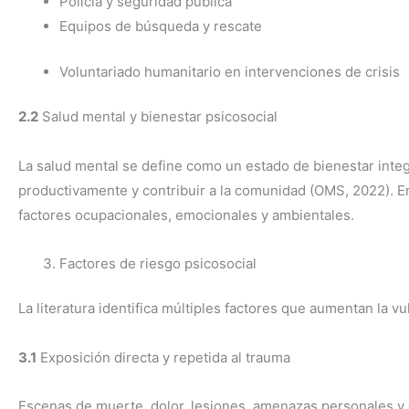
Policía y seguridad pública
Equipos de búsqueda y rescate
Voluntariado humanitario en intervenciones de crisis
2.2
Salud mental y bienestar psicosocial
La salud mental se define como un estado de bienestar integr
productivamente y contribuir a la comunidad (OMS, 2022). E
factores ocupacionales, emocionales y ambientales.
Factores de riesgo psicosocial
La literatura identifica múltiples factores que aumentan la v
3.1
Exposición directa y repetida al trauma
Escenas de muerte, dolor, lesiones, amenazas personales y