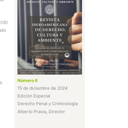
ICR)
ado
Número 6
 o
15 de diciembre de 2024
Edición Especial
Derecho Penal y Criminología
Alberto Pravia, Director