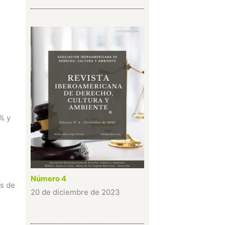
% y
Número 4
os de
20 de diciembre de 2023