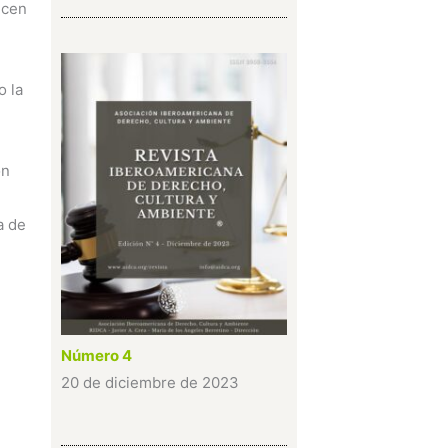
ecen
o la
ón
a de
Número 4
20 de diciembre de 2023