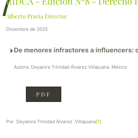
RIDCA - Edición Nº8 - Derecho P
Alberto Pravia Director
Diciembre de 2025
De menores infractores a influencers:
Autora. Deyanira Trinidad Álvarez Villajuana. México
PDF
Por Deyanira Trinidad Álvarez Villajuana
[1]