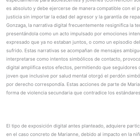
es absoluto y debe ejercerse de manera compatible con el pr
justicia sin importar la edad del agresor y la garantía de re
Gonzaga, la narrativa digital frecuentemente resignifica la t
presentándola como un acto impulsado por emociones intensa
expresado que ya no estaban juntos, o como un episodio del
sufrido. Estas narrativas se acompañan de mensajes ambigu
interpretarse como intentos simbólicos de contacto, provoc
digital amplifica estos efectos, permitiendo que seguidores 
joven que inclusive por salud mental otorgó el perdón simbó
por derecho correspondía. Estas acciones de parte de Maria
forma de violencia secundaria que contradice los estándares
El tipo de exposición digital antes planteado, adquiere partic
en el caso concreto de Marianne, debido al impacto en la ni