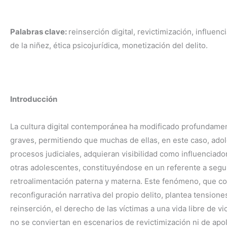
Palabras clave:
reinserción digital, revictimización, influen
de la niñez, ética psicojurídica, monetización del delito.
Introducción
La cultura digital contemporánea ha modificado profundament
graves, permitiendo que muchas de ellas, en este caso, ado
procesos judiciales, adquieran visibilidad como influenciad
otras adolescentes, constituyéndose en un referente a segui
retroalimentación paterna y materna. Este fenómeno, que c
reconfiguración narrativa del propio delito, plantea tension
reinserción, el derecho de las víctimas a una vida libre de vi
no se conviertan en escenarios de revictimización ni de apo