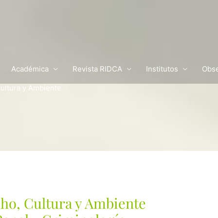
Académica
Revista RIDCA
Institutos
Obse
ultura y Ambiente
ho, Cultura y Ambiente