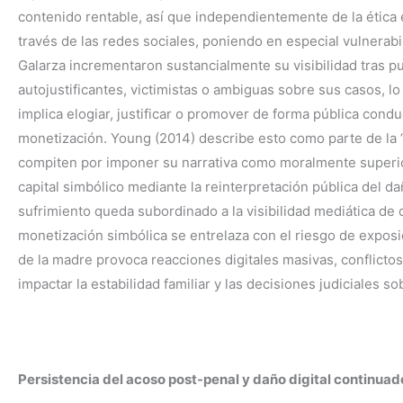
contenido rentable, así que independientemente de la ética e
través de las redes sociales, poniendo en especial vulnerab
Galarza incrementaron sustancialmente su visibilidad tras pu
autojustificantes, victimistas o ambiguas sobre sus casos, l
implica elogiar, justificar o promover de forma pública condu
monetización. Young (2014) describe esto como parte de la “c
compiten por imponer su narrativa como moralmente superior
capital simbólico mediante la reinterpretación pública del d
sufrimiento queda subordinado a la visibilidad mediática de 
monetización simbólica se entrelaza con el riesgo de exposi
de la madre provoca reacciones digitales masivas, conflic
impactar la estabilidad familiar y las decisiones judiciales s
Persistencia del acoso post-penal y daño digital continuad