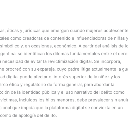
cas, éticas y jurídicas que emergen cuando mujeres adolescente
itales como creadoras de contenido e influenciadoras de niñas 
simbólico y, en ocasiones, económico. A partir del análisis de l
entina, se identifican los dilemas fundamentales entre el der
a necesidad de evitar la revictimización digital. Se incorpora,
ne procreó con su expareja, cuyo padre litiga actualmente la gu
 digital puede afectar el interés superior de la niñez y los
arco ético y regulatorio de forma general, para abordar la
cción de la identidad pública y el uso narrativo del delito como
víctimas, incluidos los hijos menores, debe prevalecer sin anula
cional que impida que la plataforma digital se convierta en un
 como de apología del delito.