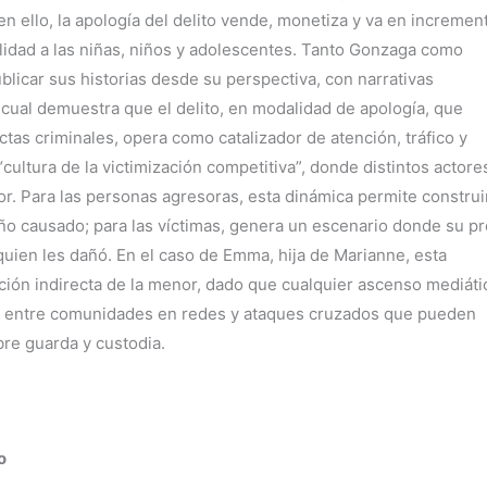
n ello, la apología del delito vende, monetiza y va en incremen
ilidad a las niñas, niños y adolescentes. Tanto Gonzaga como
blicar sus historias desde su perspectiva, con narrativas
o cual demuestra que el delito, en modalidad de apología, que
ctas criminales, opera como catalizador de atención, tráfico y
ultura de la victimización competitiva”, donde distintos actore
. Para las personas agresoras, esta dinámica permite construi
año causado; para las víctimas, genera un escenario donde su p
quien les dañó. En el caso de Emma, hija de Marianne, esta
ción indirecta de la menor, dado que cualquier ascenso mediáti
tos entre comunidades en redes y ataques cruzados que pueden
obre guarda y custodia.
o