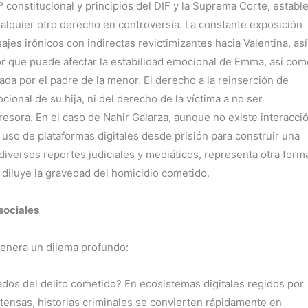
 constitucional y principios del DIF y la Suprema Corte, establ
ualquier otro derecho en controversia. La constante exposición
ajes irónicos con indirectas revictimizantes hacia Valentina, así
or que puede afectar la estabilidad emocional de Emma, así com
ciada por el padre de la menor. El derecho a la reinserción de
onal de su hija, ni del derecho de la víctima a no ser
gresora. En el caso de Nahir Galarza, aunque no existe interacci
u uso de plataformas digitales desde prisión para construir una
iversos reportes judiciales y mediáticos, representa otra form
 diluye la gravedad del homicidio cometido.
sociales
 genera un dilema profundo:
ados del delito cometido? En ecosistemas digitales regidos por
ntensas, historias criminales se convierten rápidamente en