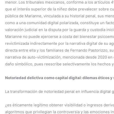
menor. Los tribunales mexicanos, conforme a los artículos 4º
que el interés superior de la niñez debe prevalecer sobre c
pública de Marianne, vinculada a su historial penal, sus mens
como a una comunidad digital polarizada, constituye un fact
valoración judicial en la disputa por la guarda y custodia ini
Marianne no puede ejercerse a costa del bienestar psicoemoci
revictimizada indirectamente por la narrativa digital de su a
directa entre ella y los familiares de Fernando Pastorizzo, s
narrativa de auto-victimización, mencionada desde 2020 en d
daño simbólico, pues reescribe selectivamente los hechos y
Notoriedad delictiva como capital digital: dilemas éticos y 
La transformación de notoriedad penal en influencia digital
¿es éticamente legítimo obtener visibilidad o ingresos deriv
algoritmos que privilegian la controversia y las emociones i