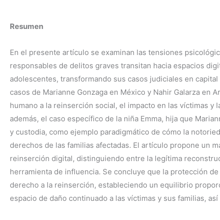
Resumen
En el presente artículo se examinan las tensiones psicológi
responsables de delitos graves transitan hacia espacios dig
adolescentes, transformando sus casos judiciales en capital 
casos de Marianne Gonzaga en México y Nahir Galarza en Arg
humano a la reinserción social, el impacto en las víctimas y l
además, el caso específico de la niña Emma, hija que Marian
y custodia, como ejemplo paradigmático de cómo la notoriedad
derechos de las familias afectadas. El artículo propone un m
reinserción digital, distinguiendo entre la legítima reconstru
herramienta de influencia. Se concluye que la protección de 
derecho a la reinserción, estableciendo un equilibrio propor
espacio de daño continuado a las víctimas y sus familias, así