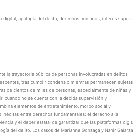
cia digital, apología del delito, derechos humanos, interés superi
e la trayectoria pública de personas involucradas en delitos
lescentes, tras cumplir condena o mientras permanecen sujetas
oras de cientos de miles de personas, especialmente de niñas y
r, cuando no se cuenta con la debida supervisión y
ombina elementos de entretenimiento, morbo social y
es inéditas entre derechos fundamentales: el derecho a la
olencia y el deber estatal de garantizar que las plataformas digit
logía del delito. Los casos de Marianne Gonzaga y Nahir Galarza