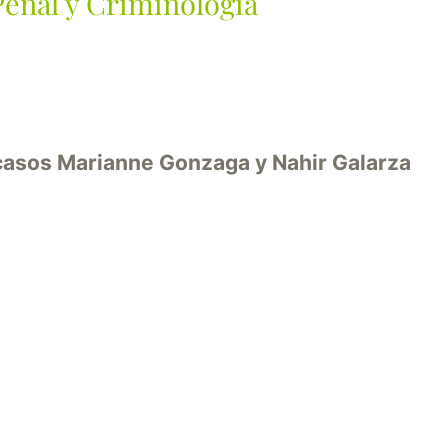
enal y Criminología
 casos Marianne Gonzaga y Nahir Galarza