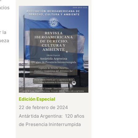
acios
 la
queza
Edición Especial
22 de febrero de 2024
Antártida Argentina: 120 años
de Presencia Ininterrumpida