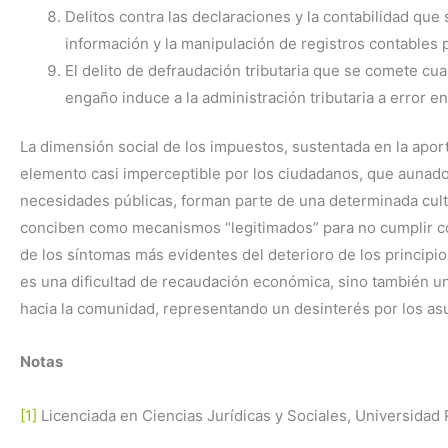
Delitos contra las declaraciones y la contabilidad que 
información y la manipulación de registros contables 
El delito de defraudación tributaria que se comete cu
engaño induce a la administración tributaria a error en
La dimensión social de los impuestos, sustentada en la aport
elemento casi imperceptible por los ciudadanos, que aunado a
necesidades públicas, forman parte de una determinada cultura
conciben como mecanismos “legitimados” para no cumplir con 
de los síntomas más evidentes del deterioro de los principio
es una dificultad de recaudación económica, sino también un
hacia la comunidad, representando un desinterés por los asu
Notas
[1]
Licenciada en Ciencias Jurídicas y Sociales, Universidad 