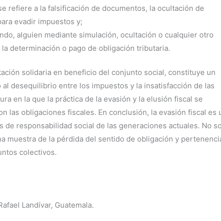
se refiere a la falsificación de documentos, la ocultación de
para evadir impuestos y;
ando, alguien mediante simulación, ocultación o cualquier otro
 la determinación o pago de obligación tributaria.
ación solidaria en beneficio del conjunto social, constituye un
l desequilibrio entre los impuestos y la insatisfacción de las
 en la que la práctica de la evasión y la elusión fiscal se
las obligaciones fiscales. En conclusión, la evasión fiscal es
s de responsabilidad social de las generaciones actuales. No s
a muestra de la pérdida del sentido de obligación y pertenenci
ntos colectivos.
Rafael Landívar, Guatemala.