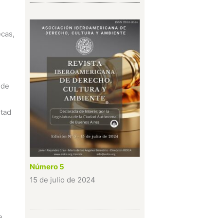
ecas,
 de
stad
Número 5
15 de julio de 2024
e