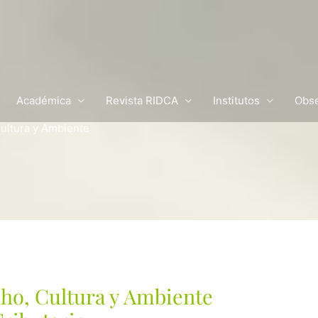
Académica
Revista RIDCA
Institutos
Obse
ultura y Ambiente
ho, Cultura y Ambiente