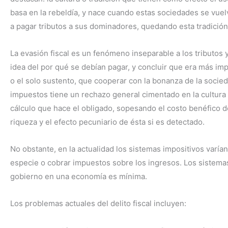
basa en la rebeldía, y nace cuando estas sociedades se vue
a pagar tributos a sus dominadores, quedando esta tradición 
La evasión fiscal es un fenómeno inseparable a los tributos 
idea del por qué se debían pagar, y concluir que era más imp
o el solo sustento, que cooperar con la bonanza de la socie
impuestos tiene un rechazo general cimentado en la cultura 
cálculo que hace el obligado, sopesando el costo benéfico d
riqueza y el efecto pecuniario de ésta si es detectado.
No obstante, en la actualidad los sistemas impositivos varí
especie o cobrar impuestos sobre los ingresos. Los sistemas
gobierno en una economía es mínima.
Los problemas actuales del delito fiscal incluyen: