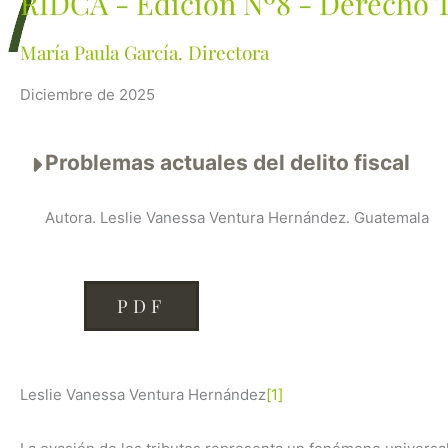
RIDCA - Edición Nº8 - Derecho T
María Paula García. Directora
Diciembre de 2025
Problemas actuales del delito fiscal
Autora. Leslie Vanessa Ventura Hernández. Guatemala
PDF
Leslie Vanessa Ventura Hernández
[1]