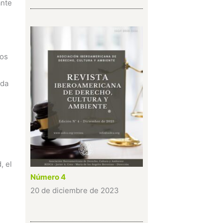
ante
los
ada
, el
Número 4
20 de diciembre de 2023