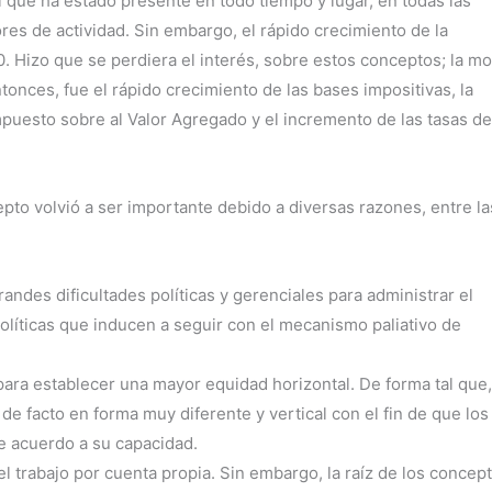
 que ha estado presente en todo tiempo y lugar, en todas las
res de actividad. Sin embargo, el rápido crecimiento de la
. Hizo que se perdiera el interés, sobre estos conceptos; la m
tonces, fue el rápido crecimiento de las bases impositivas, la
impuesto sobre al Valor Agregado y el incremento de las tasas de
pto volvió a ser importante debido a diversas razones, entre la
randes dificultades políticas y gerenciales para administrar el
políticas que inducen a seguir con el mecanismo paliativo de
para establecer una mayor equidad horizontal. De forma tal que,
de facto en forma muy diferente y vertical con el fin de que los
de acuerdo a su capacidad.
el trabajo por cuenta propia. Sin embargo, la raíz de los concep