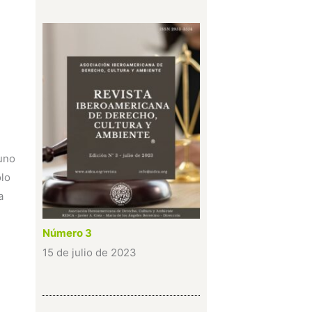
 uno
olo
a
Número 3
15 de julio de 2023