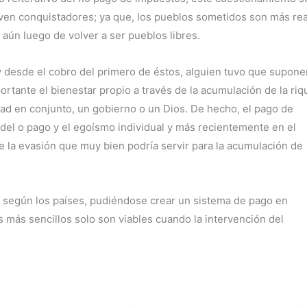
lven conquistadores; ya que, los pueblos sometidos son más re
aún luego de volver a ser pueblos libres.
y desde el cobro del primero de éstos, alguien tuvo que suponer
ortante el bienestar propio a través de la acumulación de la ri
dad en conjunto, un gobierno o un Dios. De hecho, el pago de
del o pago y el egoísmo individual y más recientemente en el
e la evasión que muy bien podría servir para la acumulación de
an según los países, pudiéndose crear un sistema de pago en
 más sencillos solo son viables cuando la intervención del