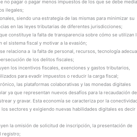
a de no pagar o pagar menos impuestos de los que se debe medi
os ilegales;
ionales, siendo una estrategia de las mismas para minimizar su
as en las leyes tributarias de diferentes jurisdicciones;
 que constituye la falta de transparencia sobre cómo se utilizan 
l sistema fiscal y motivar a la evasión;
 se relaciona a la falta de personal, recursos, tecnología adecu
 persecución de los delitos fiscales;
en los incentivos fiscales, exenciones y gastos tributarios,
izados para evadir impuestos o reducir la carga fiscal;
rónico, las plataformas colaborativas y las monedas digitales
olar ya que representan nuevos desafíos para la recaudación de
trear y gravar. Esta economía se caracteriza por la conectividad
s los sectores y exigiendo nuevas habilidades digitales es decir
yen la omisión de solicitud de inscripción, la presentación de
 registro;