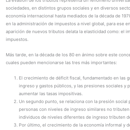
La evasión de los tributos representa un fenómeno universal
sociedades, en distintos grupos sociales y en diversos secto
economía internacional hasta mediados de la década de 1970
en la administración de impuestos a nivel global, para ese en
aparición de nuevos tributos delata la elasticidad como: el 
impuestos.
Más tarde, en la década de los 80 en ánimo sobre este conce
cuales pueden mencionarse las tres más importantes:
El crecimiento de déficit fiscal, fundamentado en las g
ingreso y gastos públicos, y las presiones sociales y 
aumentar las tasas impositivas.
Un segundo punto, se relaciona con la presión social 
personas con niveles de ingreso similares no tributen 
individuos de niveles diferentes de ingreso tributen 
Por último, el crecimiento de la economía informal y d