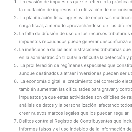
La evasión de impuestos que se refiere a la práctic
la ocultación de ingresos o la utilización de mecanism
La planificación fiscal agresiva de empresas multinac
carga fiscal, a menudo aprovechándose de las diferenci
La falta de difusión de uso de los recursos tributarios
impuestos recaudados puede generar desconfianza en e
La ineficiencia de las administraciones tributarias que
en la administración tributaria dificulta la detección y
La proliferación de regímenes especiales que constituy
aunque destinados a atraer inversiones pueden ser util
La economía digital, el crecimiento del comercio elect
también aumentan las dificultades para gravar y contr
impuestos ya que estas actividades son difíciles de ras
análisis de datos y la personalización, afectando todo
crear nuevos marcos legales que los puedan regular.
Delitos contra el Registro de Contribuyentes que inclu
informes falsos y el uso indebido de la información del