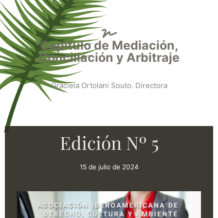
Capítulo de Mediación,
Conciliación y Arbitraje
Graciela Ortolani Souto. Directora
Edición Nº 5
15 de julio de 2024