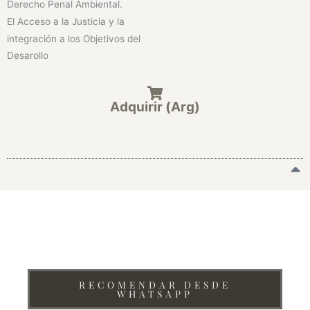
Derecho Penal Ambiental.
El Acceso a la Justicia y la
integración a los Objetivos del
Desarollo
Adquirir (Arg)
¿Te interesa recomendar la Revista Iberoamericana de
Derecho, Cultura y Ambiente de AIDCA?
RECOMENDAR DESDE
WHATSAPP