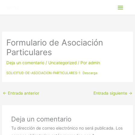
Ir
ME
al
PRI
contenido
Formulario de Asociación
Particulares
Deja un comentario
/
Uncategorized
/ Por
admin
SOLICITUD-DE-ASOCIACION-PARTICULARES-1
Descarga
←
Entrada anterior
Entrada siguiente
→
Deja un comentario
Tu dirección de correo electrónico no será publicada.
Los