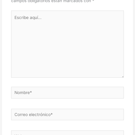
campos obligatorios están marcados con
*
Escribe
aquí...
Nombre*
Correo
electrónico*
Web