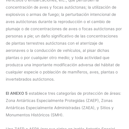
concentración de aves y focas autóctonas; la utilización de
explosivos o armas de fuego; la perturbación intencional de
aves autóctonas durante la reproducción o el cambio de
plumaje o de concentraciones de aves o focas autóctonas por
personas a pie; un daño significativo de las concentraciones
de plantas terrestres autóctonas con el aterrizaje de
aeronaves o la conducción de vehículos, al pisar dichas
plantas o por cualquier otro medio; y toda actividad que
produzca una importante modificación adversa del hábitat de
cualquier especie o población de mamíferos, aves, plantas o
invertebrados autóctonos.
El ANEXO 5
establece tres categorías de protección de áreas:
Zona Antárticas Especialmente Protegidas (ZAEP), Zonas
Antárticas Especialmente Administradas (ZAEA), y Sitios y
Monumentos Históricos (SMH).
Una ZAEP o ASPA (por sus siglas en inglés Antartic Special