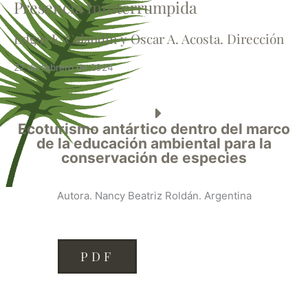
Presencia Ininterrumpida
Edgar F. Calandín y Oscar A. Acosta. Dirección
22 de febrero de 2024
Ecoturismo antártico dentro del marco
de la educación ambiental para la
conservación de especies
Autora. Nancy Beatriz Roldán. Argentina
PDF