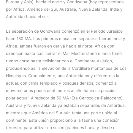
Europa y Asia) hacia el norte y Gondwana (hoy representada
por África, América del Sur, Australia, Nueva Zelanda, India y
Antártida) hacia el sur.
La separación de Gondwana comenzó en el Período Jurásico
hace 180 MA. Las primeras masas en separarse fueron India y
África, ambas fueron en deriva hacia el norte: África con
dirección hasta casi cerrar el Mar Mediterráneo e India tomó
rumbo norte hasta colisionar con el Continente Asiático,
produciendo así la elevación de la Cordillera montañosa de Los
Himalayas. Gradualmente, una Antártida muy diferente a la
actual, con clima templado y bosques densos, comenzó a
moverse unos pocos centímetros al año hacia su posición
polar actual. Alrededor de 50 MA (Era Cenozoica-Paleoceno),
Australia y Nueva Zelanda ya estaban separadas de Antártida,
mientras que América del Sur aún tenía una parte unida al
continente. Esta unión proporcionó a la fauna una conexión
terrestre para utilizar en sus migraciones hacia y desde el