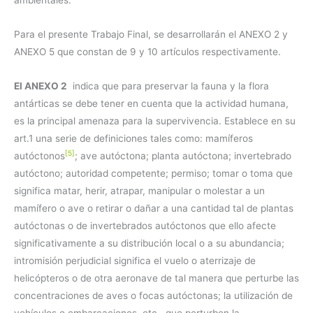
ambientales.
Para el presente Trabajo Final, se desarrollarán el ANEXO 2 y
ANEXO 5 que constan de 9 y 10 artículos respectivamente.
El ANEXO 2
indica que para preservar la fauna y la flora
antárticas se debe tener en cuenta que la actividad humana,
es la principal amenaza para la supervivencia. Establece en su
art.1 una serie de definiciones tales como: mamíferos
[5]
autóctonos
; ave autóctona; planta autóctona; invertebrado
autóctono; autoridad competente; permiso; tomar o toma que
significa matar, herir, atrapar, manipular o molestar a un
mamífero o ave o retirar o dañar a una cantidad tal de plantas
autóctonas o de invertebrados autóctonos que ello afecte
significativamente a su distribución local o a su abundancia;
intromisión perjudicial significa el vuelo o aterrizaje de
helicópteros o de otra aeronave de tal manera que perturbe las
concentraciones de aves o focas autóctonas; la utilización de
vehículos o embarcaciones, etc., que perturben la