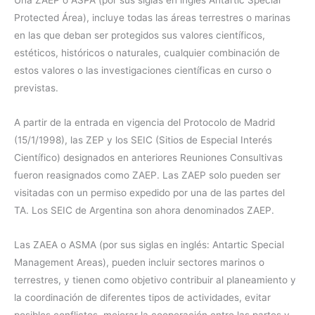
Protected Área), incluye todas las áreas terrestres o marinas
en las que deban ser protegidos sus valores científicos,
estéticos, históricos o naturales, cualquier combinación de
estos valores o las investigaciones científicas en curso o
previstas.
A partir de la entrada en vigencia del Protocolo de Madrid
(15/1/1998), las ZEP y los SEIC (Sitios de Especial Interés
Científico) designados en anteriores Reuniones Consultivas
fueron reasignados como ZAEP. Las ZAEP solo pueden ser
visitadas con un permiso expedido por una de las partes del
TA. Los SEIC de Argentina son ahora denominados ZAEP.
Las ZAEA o ASMA (por sus siglas en inglés: Antartic Special
Management Areas), pueden incluir sectores marinos o
terrestres, y tienen como objetivo contribuir al planeamiento y
la coordinación de diferentes tipos de actividades, evitar
posibles conflictos, mejorar la cooperación entre las partes y