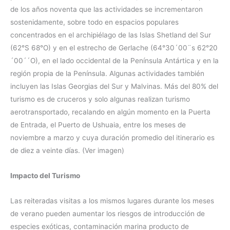
de los años noventa que las actividades se incrementaron
sostenidamente, sobre todo en espacios populares
concentrados en el archipiélago de las Islas Shetland del Sur
(62°S 68°O) y en el estrecho de Gerlache (64°30´00¨s 62°20
´00´´O), en el lado occidental de la Península Antártica y en la
región propia de la Península. Algunas actividades también
incluyen las Islas Georgias del Sur y Malvinas. Más del 80% del
turismo es de cruceros y solo algunas realizan turismo
aerotransportado, recalando en algún momento en la Puerta
de Entrada, el Puerto de Ushuaia, entre los meses de
noviembre a marzo y cuya duración promedio del itinerario es
de diez a veinte días. (Ver imagen)
Impacto del Turismo
Las reiteradas visitas a los mismos lugares durante los meses
de verano pueden aumentar los riesgos de introducción de
especies exóticas, contaminación marina producto de