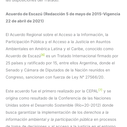
Acuerdo de Escazú (Redacción 5 de mayo de 2015-Vigencia
22 de abril de 2021)
El Acuerdo Regional sobre el Acceso a la Información, la
Participación Pública y el Acceso a la Justicia en Asuntos
Ambientales en América Latina y el Caribe, conocido como
[6]
Acuerdo de Escazú
es un Tratado Internacional firmado por
25 países y ratificado por 15, entre ellos Argentina, donde el
Senado y Cámara de Diputados de la Nación reunidos en
Congreso, sancionan con fuerza de Ley N° 27566/20.
[7]
Este acuerdo fue el primero realizado por la CEPAL
y se
origina como resultado de la Conferencia de las Naciones
Unidas sobre el Desarrollo Sostenible (Río+20-2012) donde
busca garantizar la implementación de los
derechos a la
información ambiental y la participación pública
en procesos
de toma de decisiones y al acceso a la justicia en el entorno