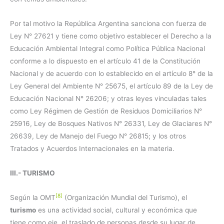
Por tal motivo la República Argentina sanciona con fuerza de
Ley N° 27621 y tiene como objetivo establecer el Derecho a la
Educación Ambiental Integral como Política Pública Nacional
conforme a lo dispuesto en el artículo 41 de la Constitución
Nacional y de acuerdo con lo establecido en el artículo 8° de la
Ley General del Ambiente N° 25675, el artículo 89 de la Ley de
Educación Nacional N° 26206; y otras leyes vinculadas tales
como Ley Régimen de Gestión de Residuos Domiciliarios N°
25916, Ley de Bosques Nativos N° 26331, Ley de Glaciares N°
26639, Ley de Manejo del Fuego N° 26815; y los otros
Tratados y Acuerdos Internacionales en la materia.
III.- TURISMO
[8]
Según la OMT
(Organización Mundial del Turismo), el
turismo
es una actividad social, cultural y económica que
tiene como eje, el traslado de personas desde su lugar de