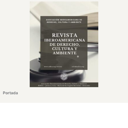
Portada
¿Te interesa recomendar la Revista Iberoamericana de
Derecho, Cultura y Ambiente de AIDCA?