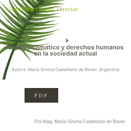
Mario Peña Chacón. Director
15 de julio de 2023
Cambio climático y derechos humanos
en la sociedad actual
Autora. María Silvina Castellano de Bover. Argentina
PDF
Por Mag. María Silvina Castellano de Bover