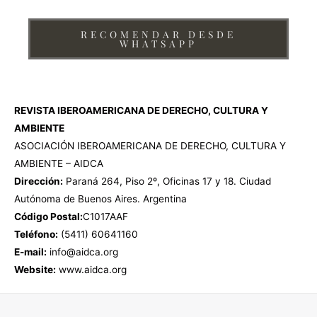
RECOMENDAR DESDE
WHATSAPP
REVISTA IBEROAMERICANA DE DERECHO, CULTURA Y
AMBIENTE
ASOCIACIÓN IBEROAMERICANA DE DERECHO, CULTURA Y
AMBIENTE – AIDCA
Dirección:
Paraná 264, Piso 2º, Oficinas 17 y 18. Ciudad
Autónoma de Buenos Aires. Argentina
Código Postal:
C1017AAF
Teléfono:
(5411) 60641160
E-mail:
info@aidca.org
Website:
www.aidca.org