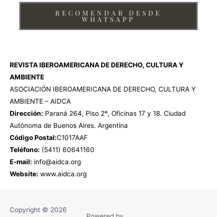
RECOMENDAR DESDE
WHATSAPP
REVISTA IBEROAMERICANA DE DERECHO, CULTURA Y
AMBIENTE
ASOCIACIÓN IBEROAMERICANA DE DERECHO, CULTURA Y
AMBIENTE – AIDCA
Dirección:
Paraná 264, Piso 2º, Oficinas 17 y 18. Ciudad
Autónoma de Buenos Aires. Argentina
Código Postal:
C1017AAF
Teléfono:
(5411) 60641160
E-mail:
info@aidca.org
Website:
www.aidca.org
Copyright © 2026
Powered by