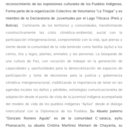
reconocimiento de las expresiones culturales de los Pueblos Indígenas.
Forma parte de la organización Colectivo de Voluntarios “La Thojpa
” y es
miembro de la Declaratoria de Juventudes por el Lago Titicaca (Perú y
Bolivia).
Caminante de los territorios y comunidades, transformando
constructivamente las crisis climática-ambiental, social con la
participación intergeneracional, comprometido con la vida, que piensa y
siente desde la comunidad de la vida teniendo como familia (ayllu) a los
cerros, ríos y lagos, plantas, animales y las personas. La búsqueda de
una cultura de Paz, con vocación de trabajar en la generación de
capacidades y oportunidades para la democratización de espacios de
participación y toma de decisiones para la justicia y gobernanza
climática intergeneracional, visibilizando la importancia de tener en las
agendas locales los daños y pérdidas, estrategias comunicacionales de
adaptación desde el punto de vista de la juventud indígena acompañada
del modelo de vida de los pueblos indígenas “Ayllus” desde el dialogo
intercultural con la Diplomacia de los Pueblos.
Su Abuelo paterno
“Gonzalo Romero Agudo” es de la comunidad C´oataca, ayllu
Phanacachi, su abuela Cristina Martínez Mamani de Chayanta, su