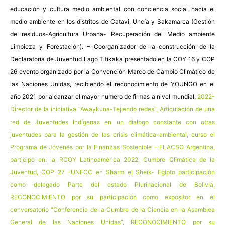
educación y cultura medio ambiental con conciencia social hacia el
medio ambiente en los distritos de Catavi, Uncía y Sakamarca (Gestión
de residuos-Agricultura Urbana- Recuperación del Medio ambiente
Limpieza y Forestación). – Coorganizador de la construcción de la
Declaratoria de Juventud Lago Titikaka presentado en la COY 16 y COP
26 evento organizado por la Convención Marco de Cambio Climático de
las Naciones Unidas, recibiendo el reconocimiento de YOUNGO en el
año 2021 por alcanzar el mayor numero de firmas a nivel mundial.
2022-
Director de la iniciativa “Awaykuna-Tejiendo redes”, Articulación de una
red de Juventudes Indígenas en un dialogo constante con otras
juventudes para la gestión de las crisis climática-ambiental
,
curso el
Programa de Jóvenes por la Finanzas Sostenible – FLACSO Argentina,
participo en: la RCOY Latinoamérica 2022, Cumbre Climática de la
Juventud, COP 27 -UNFCC en Sharm el Sheik- Egipto participación
como delegado Parte del estado Plurinacional de Bolivia,
RECONOCIMIENTO por su participación como expositor en el
conversatorio “Conferencia de la Cumbre de la Ciencia en la Asamblea
General de las Naciones Unidas”, RECONOCIMIENTO por su