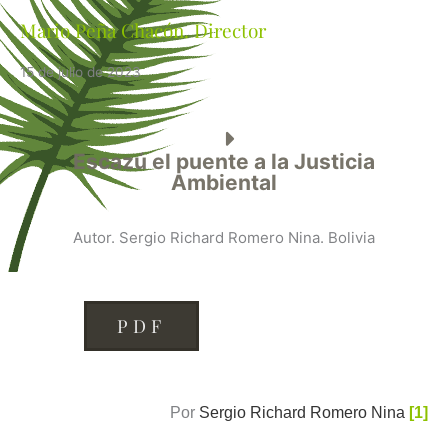
Mario Peña Chacón. Director
15 de julio de 2023
Escazú el puente a la Justicia
Ambiental
Autor. Sergio Richard Romero Nina. Bolivia
PDF
Por
Sergio Richard Romero Nina
[1]