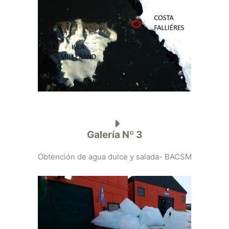
Galería Nº 3
Obtención de agua dulce y salada- BACSM