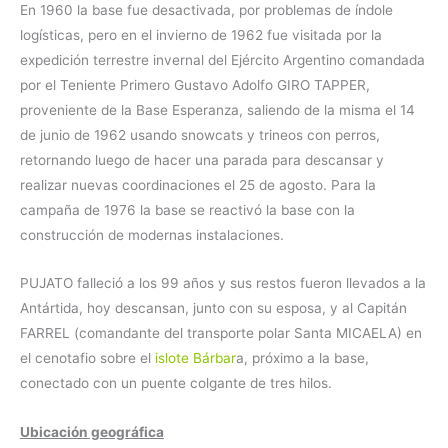
En 1960 la base fue desactivada, por problemas de índole
logísticas, pero en el invierno de 1962 fue visitada por la
expedición terrestre invernal del Ejército Argentino comandada
por el Teniente Primero Gustavo Adolfo GIRO TAPPER,
proveniente de la Base Esperanza, saliendo de la misma el 14
de junio de 1962 usando snowcats y trineos con perros,
retornando luego de hacer una parada para descansar y
realizar nuevas coordinaciones el 25 de agosto. Para la
campaña de 1976 la base se reactivó la base con la
construcción de modernas instalaciones.
PUJATO falleció a los 99 años y sus restos fueron llevados a la
Antártida, hoy descansan, junto con su esposa, y al Capitán
FARREL (comandante del transporte polar Santa MICAELA) en
el cenotafio sobre el
islote Bárbar
a, próximo a la base,
conectado con un puente colgante de tres hilos.
Ubicación geográfica