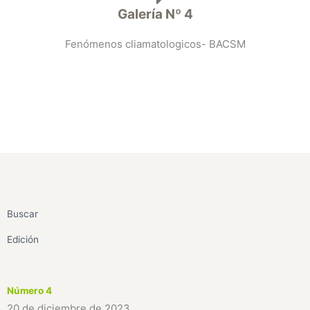
Galería Nº 4
Fenómenos cliamatologicos- BACSM
Buscar
Edición
Número 4
20 de diciembre de 2023