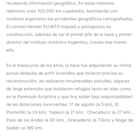
recabando información geográfica. En estas misiones
relevaron unos 105.000 km cuadrados, bautizando con
nombres argentinos los accidentes geográficos cartografiados.
El coronel Hernán PUJATO impulsó y protagonizó su
construcción, además de ser el primer jefe de la base y primer
director del Instituto Antártico Argentino, creado ese mismo
año.
En el transcurso de los años, la base fue adquiriendo su forma
actual después de sufrir incendios que hicieron precisa su
reconstrucción, se realizaron innumerables patrullas, algunas
de larga extensión que instalaron refugios tanto en islas como
en la Península Antártica y que hoy están bajo responsabilidad
de las dotaciones invernantes: 17 de agosto (a 5 km), El
Plumerillo (a 24 km), Yapeyú (a 21 km) , Chacabuco (a 27 km) ,
Paso de los Andes (a 90 km) , Granaderos (a 72km) y Nogal de
Saldán (a 185 km) .