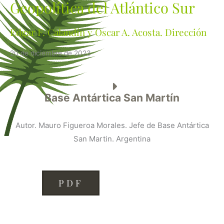
Geopolítica del Atlántico Sur
Edgar F. Calandín y Oscar A. Acosta. Dirección
20 de diciembre de 2023
Base Antártica San Martín
Autor. Mauro Figueroa Morales. Jefe de Base Antártica
San Martin. Argentina
PDF