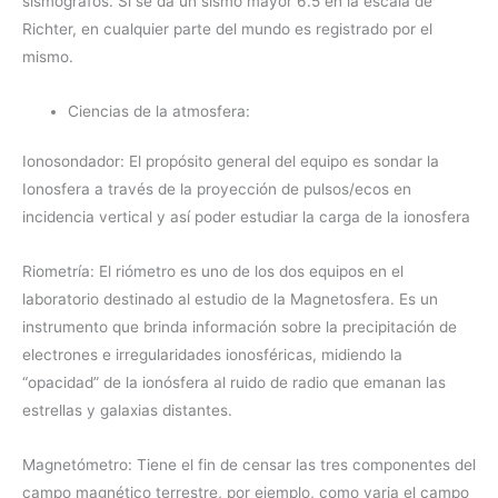
sismógrafos. Si se da un sismo mayor 6.5 en la escala de
Richter, en cualquier parte del mundo es registrado por el
mismo.
Ciencias de la atmosfera:
Ionosondador: El propósito general del equipo es sondar la
Ionosfera a través de la proyección de pulsos/ecos en
incidencia vertical y así poder estudiar la carga de la ionosfera
Riometría: El riómetro es uno de los dos equipos en el
laboratorio destinado al estudio de la Magnetosfera. Es un
instrumento que brinda información sobre la precipitación de
electrones e irregularidades ionosféricas, midiendo la
“opacidad” de la ionósfera al ruido de radio que emanan las
estrellas y galaxias distantes.
Magnetómetro: Tiene el fin de censar las tres componentes del
campo magnético terrestre, por ejemplo, como varia el campo