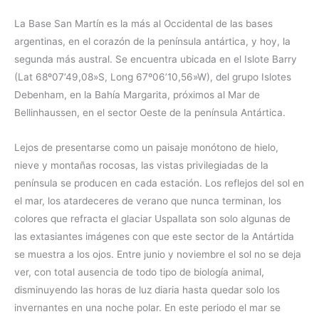
La Base San Martín es la más al Occidental de las bases
argentinas, en el corazón de la península antártica, y hoy, la
segunda más austral. Se encuentra ubicada en el Islote Barry
(Lat 68º07’49,08»S, Long 67º06’10,56»W), del grupo Islotes
Debenham, en la Bahía Margarita, próximos al Mar de
Bellinhaussen, en el sector Oeste de la península Antártica.
Lejos de presentarse como un paisaje monótono de hielo,
nieve y montañas rocosas, las vistas privilegiadas de la
península se producen en cada estación. Los reflejos del sol en
el mar, los atardeceres de verano que nunca terminan, los
colores que refracta el glaciar Uspallata son solo algunas de
las extasiantes imágenes con que este sector de la Antártida
se muestra a los ojos. Entre junio y noviembre el sol no se deja
ver, con total ausencia de todo tipo de biología animal,
disminuyendo las horas de luz diaria hasta quedar solo los
invernantes en una noche polar. En este periodo el mar se