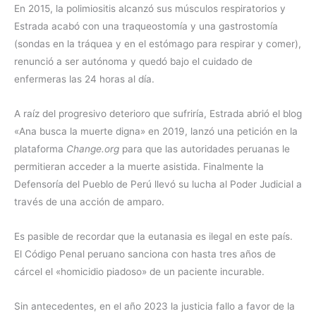
En 2015, la polimiositis alcanzó sus músculos respiratorios y
Estrada acabó con una traqueostomía y una gastrostomía
(sondas en la tráquea y en el estómago para respirar y comer),
renunció a ser autónoma y quedó bajo el cuidado de
enfermeras las 24 horas al día.
A raíz del progresivo deterioro que sufriría, Estrada abrió el blog
«Ana busca la muerte digna» en 2019, lanzó una petición en la
plataforma
Change.org
para que las autoridades peruanas le
permitieran acceder a la muerte asistida. Finalmente la
Defensoría del Pueblo de Perú llevó su lucha al Poder Judicial a
través de una acción de amparo.
Es pasible de recordar que la eutanasia es ilegal en este país.
El Código Penal peruano sanciona con hasta tres años de
cárcel el «homicidio piadoso» de un paciente incurable.
Sin antecedentes, en el año 2023 la justicia fallo a favor de la