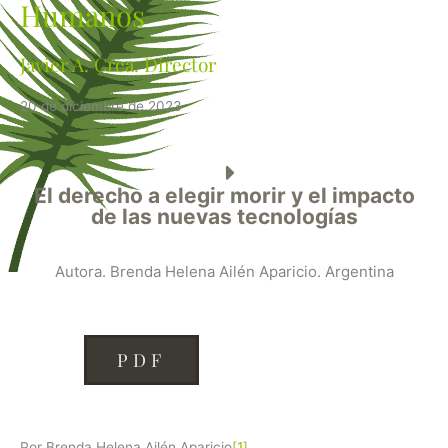
Humanos
Javier A. Crea. Director
20 de diciembre de 2023
El derecho a elegir morir y el impacto
de las nuevas tecnologías
Autora. Brenda Helena Ailén Aparicio. Argentina
PDF
Por Brenda Helena Ailén Aparicio
[1]