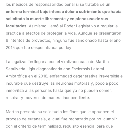
los médicos de responsabilidad penal si se trataba de un
enfermo terminal
bajo intenso dolor o sufrimiento que había
solicitado la muerte libremente y en pleno uso de sus
facultades
. Asimismo, llamó al Poder Legislativo a regular la
práctica a efectos de proteger la vida. Aunque se presentaron
6 intentos de proyectos, ninguno fue sancionado hasta el año
2015 que fue despenalizada por ley.
La legalización llegaría con el viralizado caso de Martha
Sepúlveda Ligia diagnosticada con Esclerosis Lateral
Amiotrófica en el 2018, enfermedad degenerativa irreversible e
incurable que destruye las neuronas motoras y, poco a poco,
inmoviliza a las personas hasta que ya no pueden comer,
respirar y moverse de manera independiente.
Martha presenta su solicitud a los fines que le aprueben el
proceso de eutanasia, el cual fue rechazado por no cumplir
con el criterio de terminalidad, requisito esencial para que