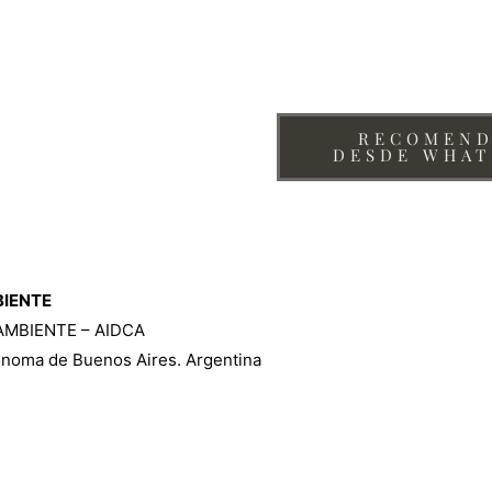
, Cultura y Ambiente de
RECOMEND
DESDE WHAT
BIENTE
AMBIENTE – AIDCA
tónoma de Buenos Aires. Argentina