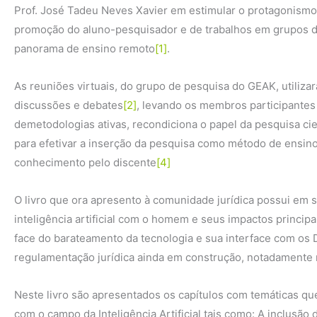
Prof. José Tadeu Neves Xavier em estimular o protagonismo
promoção do aluno-pesquisador e de trabalhos em grupos d
panorama de ensino remoto
[1]
.
As reuniões virtuais, do grupo de pesquisa do GEAK, utiliza
discussões e debates
[2]
, levando os membros participantes
demetodologias ativas, recondiciona o papel da pesquisa cie
para efetivar a inserção da pesquisa como método de ensin
conhecimento pelo discente
[4]
O livro que ora apresento à comunidade jurídica possui em 
inteligência artificial com o homem e seus impactos princi
face do barateamento da tecnologia e sua interface com os 
regulamentação jurídica ainda em construção, notadamente n
Neste livro são apresentados os capítulos com temáticas qu
com o campo da Inteligência Artificial tais como: A inclusão 