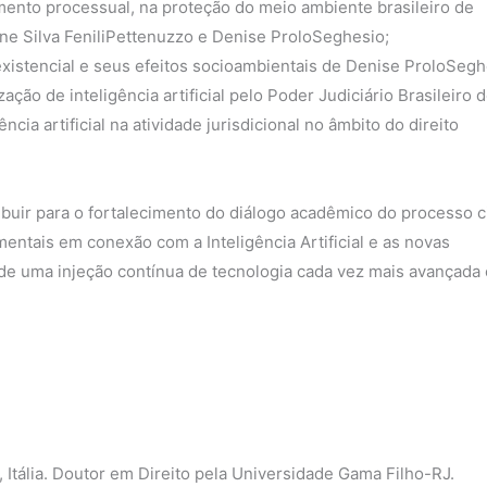
trumento processual, na proteção do meio ambiente brasileiro de
ine Silva FeniliPettenuzzo e Denise ProloSeghesio;
existencial e seus efeitos socioambientais de Denise ProloSegh
ação de inteligência artificial pelo Poder Judiciário Brasileiro 
ncia artificial na atividade jurisdicional no âmbito do direito
uir para o fortalecimento do diálogo acadêmico do processo ci
mentais em conexão com a Inteligência Artificial e as novas
de uma injeção contínua de tecnologia cada vez mais avançada 
 Itália. Doutor em Direito pela Universidade Gama Filho-RJ.