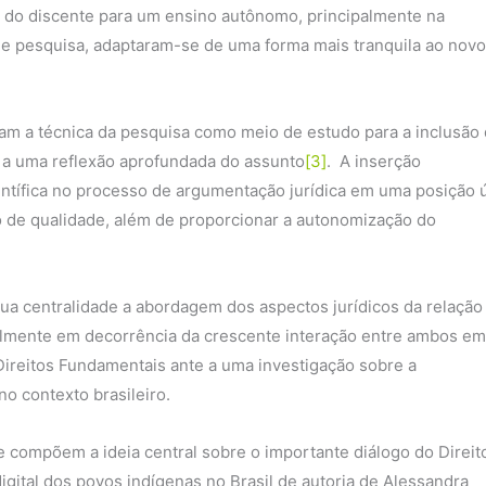
 do discente para um ensino autônomo, principalmente na
e pesquisa, adaptaram-se de uma forma mais tranquila ao novo
ram a técnica da pesquisa como meio de estudo para a inclusão
 a uma reflexão aprofundada do assunto
[3]
. A inserção
ntífica no processo de argumentação jurídica em uma posição ú
o de qualidade, além de proporcionar a autonomização do
sua centralidade a abordagem dos aspectos jurídicos da relação
palmente em decorrência da crescente interação entre ambos em
Direitos Fundamentais ante a uma investigação sobre a
o contexto brasileiro.
e compõem a ideia central sobre o importante diálogo do Direit
digital dos povos indígenas no Brasil de autoria de Alessandra