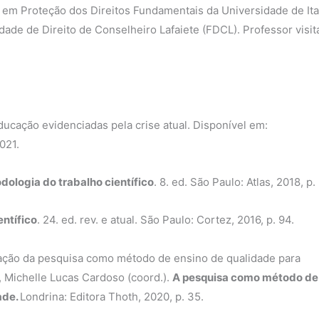
em Proteção dos Direitos Fundamentais da Universidade de It
de de Direito de Conselheiro Lafaiete (FDCL). Professor visit
ducação evidenciadas pela crise atual. Disponível em:
021.
dologia do trabalho científico
. 8. ed. São Paulo: Atlas, 2018, p.
entífico
. 24. ed. rev. e atual. São Paulo: Cortez, 2016, p. 94.
ação da pesquisa como método de ensino de qualidade para
 Michelle Lucas Cardoso (coord.).
A pesquisa como método de
ade.
Londrina: Editora Thoth, 2020, p. 35.