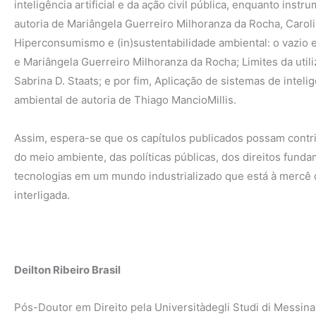
inteligência artificial e da ação civil pública, enquanto ins
autoria de Mariângela Guerreiro Milhoranza da Rocha, Carol
Hiperconsumismo e (in)sustentabilidade ambiental: o vazio 
e Mariângela Guerreiro Milhoranza da Rocha; Limites da utiliz
Sabrina D. Staats; e por fim, Aplicação de sistemas de inteligê
ambiental de autoria de Thiago MancioMillis.
Assim, espera-se que os capítulos publicados possam contrib
do meio ambiente, das políticas públicas, dos direitos funda
tecnologias em um mundo industrializado que está à mercê 
interligada.
Deilton Ribeiro Brasil
Pós-Doutor em Direito pela Universitàdegli Studi di Messina,