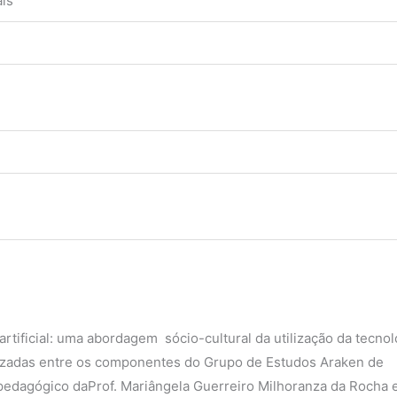
is
 artificial: uma abordagem sócio-cultural da utilização da tecnol
ealizadas entre os componentes do Grupo de Estudos Araken de
pedagógico daProf. Mariângela Guerreiro Milhoranza da Rocha 