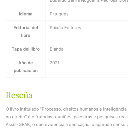
Eduardo Senra Nogueira Pedrosa Mora
Idioma
Prtugués
Editorial del
Paixão Editores
libro
Tapa del libro
Blanda
Año de
2021
publicación
Reseña
O livro intitulado “Processo, direitos humanos e inteligência
no direito” é o frutodas reuniões, palestras e pesquisas r
Assis-GEAK, o que evidencia a dedicação, o apurado senso 