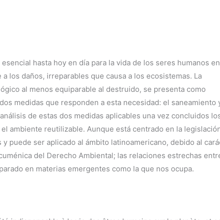
cial hasta hoy en día para la vida de los seres humanos en
se a los daños, irreparables que causa a los ecosistemas. La
lógico al menos equiparable al destruido, se presenta como
n dos medidas que responden a esta necesidad: el saneamiento y
 análisis de estas dos medidas aplicables una vez concluidos lo
n el ambiente reutilizable. Aunque está centrado en la legislació
y puede ser aplicado al ámbito latinoamericano, debido al cará
ecuménica del Derecho Ambiental; las relaciones estrechas entr
omparado en materias emergentes como la que nos ocupa.