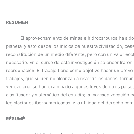
RESUMEN
El aprovechamiento de minas e hidrocarburos ha sido esen
planeta, y esto desde los inicios de nuestra civilización, pe
reconstitución de un medio diferente, pero con un valor eco
necesario. En el curso de esta investigación se encontraro
reordenación. El trabajo tiene como objetivo hacer un breve
trabajos, que si bien no alcanzan a revertir los daños, torna
venezolana, se han examinado algunas leyes de otros países 
clasificador y sistemático del estudio; la marcada vocación 
legislaciones iberoamericanas; y la utilidad del derecho c
RÉSUMÉ