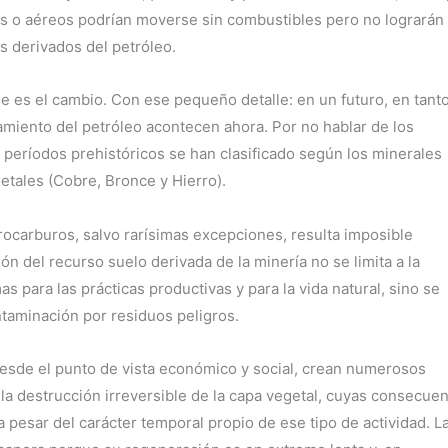
timos o aéreos podrían moverse sin combustibles pero no lograrán
ás derivados del petróleo.
e es el cambio. Con ese pequeño detalle: en un futuro, en tant
miento del petróleo acontecen ahora. Por no hablar de los
 períodos prehistóricos se han clasificado según los minerales
etales (Cobre, Bronce y Hierro).
arburos, salvo rarísimas excepciones, resulta imposible
ón del recurso suelo derivada de la minería no se limita a la
s para las prácticas productivas y para la vida natural, sino se
ontaminación por residuos peligros.
esde el punto de vista económico y social, crean numerosos
la destrucción irreversible de la capa vegetal, cuyas consecue
a pesar del carácter temporal propio de ese tipo de actividad. L