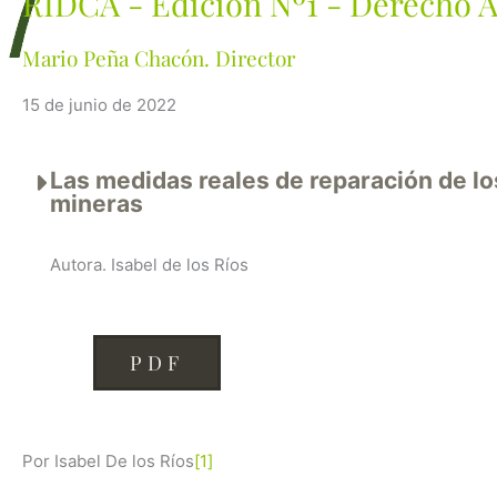
RIDCA - Edición Nº1 - Derecho 
Mario Peña Chacón. Director
15 de junio de 2022
Las medidas reales de reparación de l
mineras
Autora. Isabel de los Ríos
PDF
Por Isabel De los Ríos
[1]