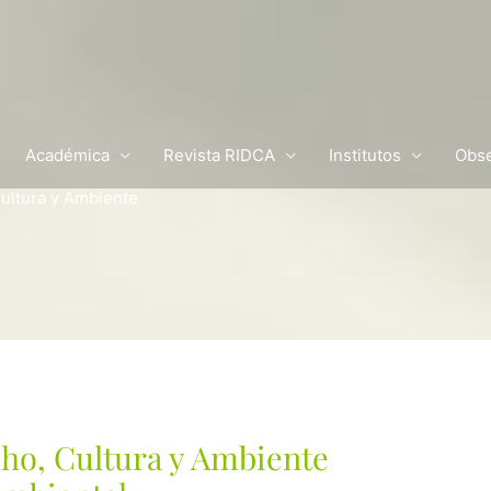
Académica
Revista RIDCA
Institutos
Obse
ultura y Ambiente
ho, Cultura y Ambiente