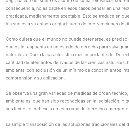
degradación del suelo es asunto de suma relevancia, sobre
consecuencia, no es dable en esos casos pensar en una rec
practicada, medianamente aceptable. Esto se traduce en que
los suelos a su estado original luego de intervenciones des
Como quiera que el mundo no puede detenerse, es preciso 
que es la respuesta en un estado de derecho para salvaguard
naturaleza. Quizá la característica más importante del Dere
cantidad de elementos derivados de las ciencias naturales, 
ambiental con exclusión de un mínimo de conocimientos interd
comprensión y su aplicación.
Se observa una gran variedad de medidas de orden técnico, a
ambientales, que han sido reconocidas en la legislación. Y
sus límites e ineficacia en esta rama del derecho emergente
La simple transposición de las soluciones tradicionales del 