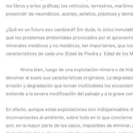
los libros y artes gráficas; los vehículos, terrestres, marí
prescindir de neumáticos, aceites, asfaltos, plásticos y dem
¿Qué en un futuro eso cambiará? Sin duda, lo único inmutabl
que los problemas ambientales provocados por el aprovecha
minerales metálicos y no metálicos, tan importantes, que los
característicos de cada uno (Edad de Piedra y Edad de los M
Ahora bien, luego de una explotación minera o de hidroc
devolver al suelo sus características originales. La degradaci
erosión y degradación que tornan inutilizables los ecosistema
extiende a la severa modificación del paisaje y a la grave c
En efecto, aunque estas explotaciones son indispensables d
inconvenientes al ambiente, sobre todo en lo que concierne 
son, en la mayor parte de los casos, imposibles de eliminar, 