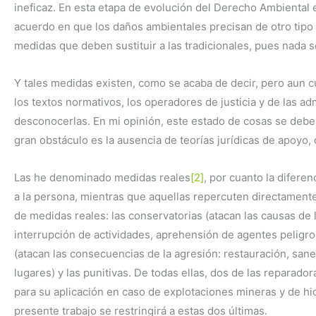
ineficaz. En esta etapa de evolución del Derecho Ambiental 
acuerdo en que los daños ambientales precisan de otro tipo d
medidas que deben sustituir a las tradicionales, pues nada s
Y tales medidas existen, como se acaba de decir, pero aun c
los textos normativos, los operadores de justicia y de las ad
desconocerlas. En mi opinión, este estado de cosas se debe a 
gran obstáculo es la ausencia de teorías jurídicas de apoyo,
Las he denominado medidas reales
[2]
, por cuanto la diferen
a la persona, mientras que aquellas repercuten directamente
de medidas reales: las conservatorias (atacan las causas de 
interrupción de actividades, aprehensión de agentes peligro
(atacan las consecuencias de la agresión: restauración, sa
lugares) y las punitivas. De todas ellas, dos de las reparad
para su aplicación en caso de explotaciones mineras y de hid
presente trabajo se restringirá a estas dos últimas.