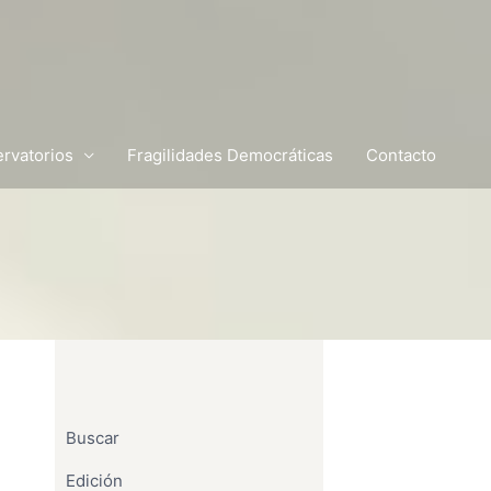
rvatorios
Fragilidades Democráticas
Contacto
Buscar
Edición