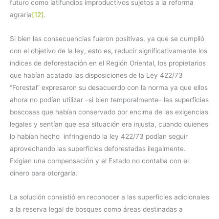
futuro como latifundios improductivos sujetos a la reforma
agraria
[12]
.
Si bien las consecuencias fueron positivas, ya que se cumplió
con el objetivo de la ley, esto es, reducir significativamente los
índices de deforestación en el Región Oriental, los propietarios
que habían acatado las disposiciones de la Ley 422/73
“Forestal” expresaron su desacuerdo con la norma ya que ellos
ahora no podían utilizar –si bien temporalmente– las superficies
boscosas que habían conservado por encima de las exigencias
legales y sentían que esa situación era injusta, cuando quienes
lo habían hecho infringiendo la ley 422/73 podían seguir
aprovechando las superficies deforestadas ilegalmente.
Exigían una compensación y el Estado no contaba con el
dinero para otorgarla.
La solución consistió en reconocer a las superficies adicionales
a la reserva legal de bosques como áreas destinadas a