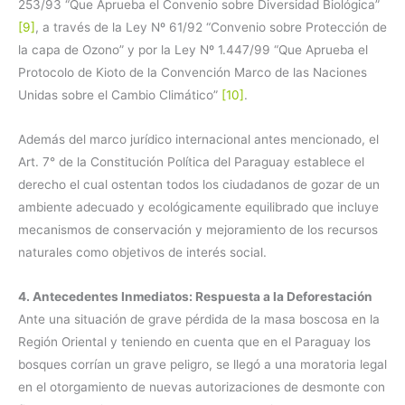
253/93 “Que Aprueba el Convenio sobre Diversidad Biológica”
[9]
, a través de la Ley Nº 61/92 “Convenio sobre Protección de
la capa de Ozono” y por la Ley Nº 1.447/99 “Que Aprueba el
Protocolo de Kioto de la Convención Marco de las Naciones
Unidas sobre el Cambio Climático”
[10]
.
Además del marco jurídico internacional antes mencionado, el
Art. 7° de la Constitución Política del Paraguay establece el
derecho el cual ostentan todos los ciudadanos de gozar de un
ambiente adecuado y ecológicamente equilibrado que incluye
mecanismos de conservación y mejoramiento de los recursos
naturales como objetivos de interés social.
4. Antecedentes Inmediatos: Respuesta a la Deforestación
Ante una situación de grave pérdida de la masa boscosa en la
Región Oriental y teniendo en cuenta que en el Paraguay los
bosques corrían un grave peligro, se llegó a una moratoria legal
en el otorgamiento de nuevas autorizaciones de desmonte con