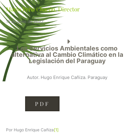
Mario Peña Chacón. Director
15 de junio de 2022
Los Servicios Ambientales como
alternativa al Cambio Climático en la
Legislación del Paraguay
Autor. Hugo Enrique Cañiza. Paraguay
PDF
Por Hugo Enrique Cañiza
[1]