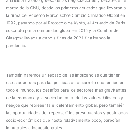
análisis a trazado grueso de las negociaciones y debates en el
marco de la ONU, desde los primeros acuerdos que llevaron a
la firma del Acuerdo Marco sobre Cambio Climático Global en
1992, pasando por el Protocolo de Kyoto, el Acuerdo de Paris
suscripto por la comunidad global en 2015 y la Cumbre de
Glasgow llevada a cabo a fines de 2021, finalizando la
pandemia.
También haremos un repaso de las implicancias que tienen
estos acuerdos para las políticas de desarrollo económico en
todo el mundo, los desafíos para los sectores mas gravitantes
de la economía y la sociedad, mirando las vulnerabilidades y
riesgos que representa el calentamiento global, pero también
las oportunidades de “repensar” los presupuestos y postulados
socio-económicos que hasta relativamente poco, parecían
inmutables e incuestionables.