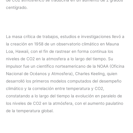
de CO2 atmosférico se traduciría en un aumento de 2 grados
centígrado.
La masa crítica de trabajos, estudios e investigaciones llevó a
la creación en 1958 de un observatorio climático en Mauna
Loa, Hawaii, con el fin de rastrear en forma continua los
niveles de CO2 en la atmosfera a lo largo del tiempo. Su
impulsor fue un científico norteamericano de la NOAA (Oficina
Nacional de Océanos y Atmosfera), Charles Keeling, quien
desarrolló los primeros modelos computados del desempeño
climático y la correlación entre temperatura y CO2,
constatando a lo largo del tiempo la evolución en paralelo de
los niveles de CO2 en la atmósfera, con el aumento paulatino
de la temperatura global.