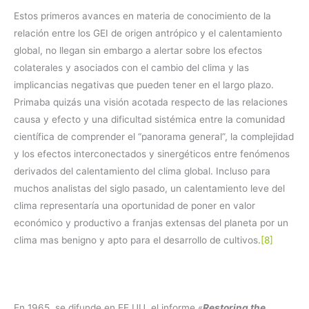
Estos primeros avances en materia de conocimiento de la
relación entre los GEI de origen antrópico y el calentamiento
global, no llegan sin embargo a alertar sobre los efectos
colaterales y asociados con el cambio del clima y las
implicancias negativas que pueden tener en el largo plazo.
Primaba quizás una visión acotada respecto de las relaciones
causa y efecto y una dificultad sistémica entre la comunidad
científica de comprender el “panorama general”, la complejidad
y los efectos interconectados y sinergéticos entre fenómenos
derivados del calentamiento del clima global. Incluso para
muchos analistas del siglo pasado, un calentamiento leve del
clima representaría una oportunidad de poner en valor
económico y productivo a franjas extensas del planeta por un
clima mas benigno y apto para el desarrollo de cultivos.
[8]
En 1965, se difunde en EE.UU. el informe «
Restoring the