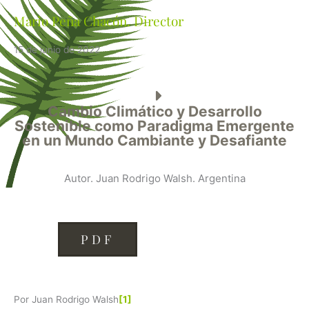
Mario Peña Chacón. Director
15 de junio de 2022
Cambio Climático y Desarrollo
Sostenible como Paradigma Emergente
en un Mundo Cambiante y Desafiante
Autor. Juan Rodrigo Walsh. Argentina
PDF
Por Juan Rodrigo Walsh
[1]