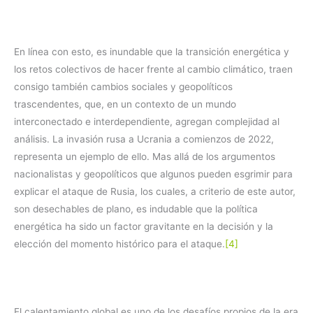
En línea con esto, es inundable que la transición energética y
los retos colectivos de hacer frente al cambio climático, traen
consigo también cambios sociales y geopolíticos
trascendentes, que, en un contexto de un mundo
interconectado e interdependiente, agregan complejidad al
análisis. La invasión rusa a Ucrania a comienzos de 2022,
representa un ejemplo de ello. Mas allá de los argumentos
nacionalistas y geopolíticos que algunos pueden esgrimir para
explicar el ataque de Rusia, los cuales, a criterio de este autor,
son desechables de plano, es indudable que la política
energética ha sido un factor gravitante en la decisión y la
elección del momento histórico para el ataque.
[4]
El calentamiento global es uno de los desafíos propios de la era