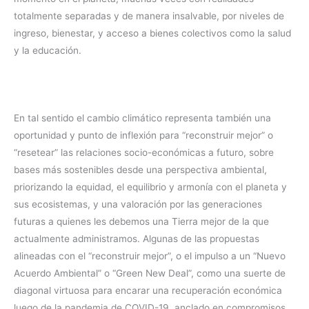
totalmente separadas y de manera insalvable, por niveles de
ingreso, bienestar, y acceso a bienes colectivos como la salud
y la educación.
En tal sentido el cambio climático representa también una
oportunidad y punto de inflexión para “reconstruir mejor” o
“resetear” las relaciones socio-económicas a futuro, sobre
bases más sostenibles desde una perspectiva ambiental,
priorizando la equidad, el equilibrio y armonía con el planeta y
sus ecosistemas, y una valoración por las generaciones
futuras a quienes les debemos una Tierra mejor de la que
actualmente administramos. Algunas de las propuestas
alineadas con el “reconstruir mejor”, o el impulso a un “Nuevo
Acuerdo Ambiental” o “Green New Deal”, como una suerte de
diagonal virtuosa para encarar una recuperación económica
luego de la pandemia de COVID-19, anclado en compromisos