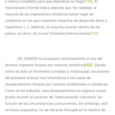
o menos inmediata para que abandone su hogar”
[10]
. El
mencionado informe indica además que “en realidad, la
mayoría de las migraciones climáticas tienen lugar en
contextos en los que coexisten impactos de desarrollo lento y
repentinos (…). Además, la mayoría ocurren dentro de los
países, es decir, sin cruzar fronteras internacionales”
[11]
.
GIL GANDÍA ha propuesto recientemente el uso del
término
migrante forzoso por motivos climáticos
[12]
. Siendo
como es éste un fenómeno complejo y multicausal, los autores
del presente artículo nos referiremos a los casos de
desplazamiento forzado por razones ambientales o climáticas
.
Como se ha indicado, este desplazamiento en algunos casos
podría revestir el carácter de “relativamente voluntario” en
función de las circunstancias concurrentes. Sin embargo, aún
en estos supuestos, ha de hacerse hincapié en lo relativo de