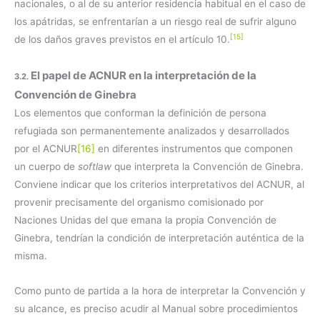
nacionales, o al de su anterior residencia habitual en el caso de
los apátridas, se enfrentarían a un riesgo real de sufrir alguno
[15]
de los daños graves previstos en el artículo 10.
El papel de ACNUR en la interpretación de la
3.2.
Convención de Ginebra
Los elementos que conforman la definición de persona
refugiada son permanentemente analizados y desarrollados
por el ACNUR
[16]
en diferentes instrumentos que componen
un cuerpo de
softlaw
que interpreta la Convención de Ginebra.
Conviene indicar que los criterios interpretativos del ACNUR, al
provenir precisamente del organismo comisionado por
Naciones Unidas del que emana la propia Convención de
Ginebra, tendrían la condición de interpretación auténtica de la
misma.
Como punto de partida a la hora de interpretar la Convención y
su alcance, es preciso acudir al Manual sobre procedimientos