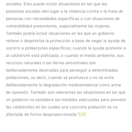
sociales. Esto puede incluir situaciones en las que las
presiones sociales dan lugar a la violencia contra o la trata de
personas con necesidades específicas o con situaciones de
vulnerabilidad preexistente, especialmente las mujeres.
También podría incluir situaciones en las que un gobierno
retiene o desprioriza la protección a base de negar la ayuda de
socorro a poblaciones específicas; cuando la ayuda posterior a
la catástrofe está politizada; o cuando el medio ambiente, sus
recursos naturales o las tierras ancestrales son
deliberadamente destruidas para perseguir a determinadas
poblaciones, es decir, cuando se promueve o no se evita
deliberadamente la degradación medioambiental como arma
de opresión. También son relevantes las situaciones en las que
un gobierno no establece las medidas adecuadas para prevenir
las catástrofes en las cuales una concreta población se ve
afectada de forma desproporcionada.”
[21]