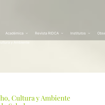
Académica
Revista RIDCA
Institutos
Obse
ultura y Ambiente
ho, Cultura y Ambiente