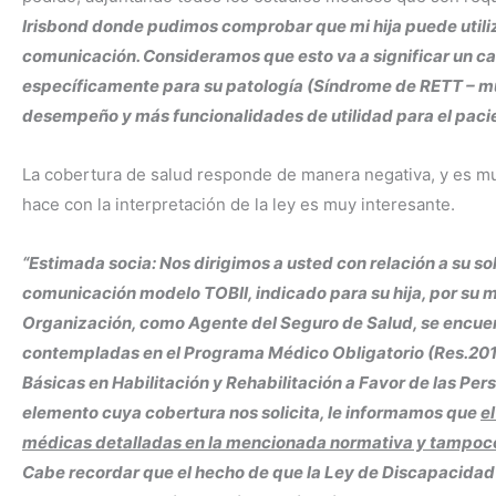
Irisbond donde pudimos comprobar que mi hija puede utiliza
comunicación
. Consideramos que esto va a significar un c
específicamente para su patología (Síndrome de RETT – mu
desempeño y más funcionalidades de utilidad para el paci
La cobertura de salud responde de manera negativa, y es mu
hace con la interpretación de la ley es muy interesante.
“Estimada socia: Nos dirigimos a usted con relación a su so
comunicación modelo TOBII, indicado para su hija, por su 
Organización, como Agente del Seguro de Salud, se encuen
contempladas en el Programa Médico Obligatorio (Res.201/
Básicas en Habilitación y Rehabilitación a Favor de las Pers
elemento cuya cobertura nos solicita, le informamos que
e
médicas detalladas en la mencionada normativa y tampoco
Cabe recordar que el hecho de que la Ley de Discapacidad 