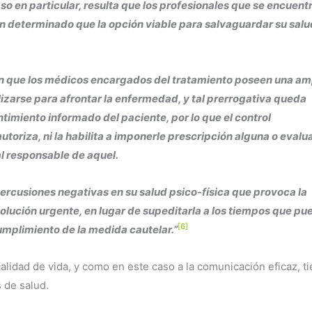
so en particular, resulta que los profesionales que se encuent
an determinado que la opción viable para salvaguardar su salu
n que los médicos encargados del tratamiento poseen una am
lizarse para afrontar la enfermedad, y tal prerrogativa queda
timiento informado del paciente, por lo que el control
toriza, ni la habilita a imponerle prescripción alguna o evalu
al responsable de aquel.
ercusiones negativas en su salud psico-física que provoca la
solución urgente, en lugar de supeditarla a los tiempos que pu
[6]
mplimiento de la medida cautelar.”
alidad de vida, y como en este caso a la comunicación eficaz, t
s de salud.