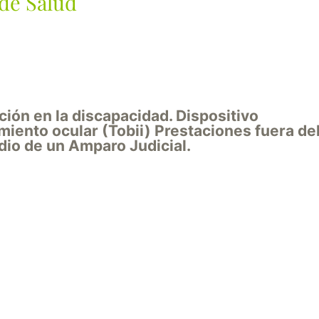
de Salud
ión en la discapacidad. Dispositivo
iento ocular (Tobii) Prestaciones fuera de
io de un Amparo Judicial.