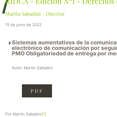
RIDCA - Edición Nº1 - Derechos 
Martín Sabadini - Director
15 de junio de 2022
Sistemas aumentativos de la comunicac
electrónico de comunicación por seguim
PMO Obligatoriedad de entrega por med
Autor. Martín Sabadini
PDF
Por Martín Sabadini
[1]