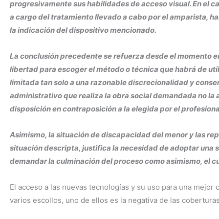
progresivamente sus habilidades de acceso visual. En el ca
a cargo del tratamiento llevado a cabo por el amparista, h
la indicación del dispositivo mencionado.
La conclusión precedente se refuerza desde el momento e
libertad para escoger el método o técnica que habrá de uti
limitada tan solo a una razonable discrecionalidad y consen
administrativo que realiza la obra social demandada no la au
disposición en contraposición a la elegida por el profesion
Asimismo, la situación de discapacidad del menor y las rep
situación descripta, justifica la necesidad de adoptar una 
demandar la culminación del proceso como asimismo, el cu
El acceso a las nuevas tecnologías y su uso para una mejor c
varios escollos, uno de ellos es la negativa de las cobertura