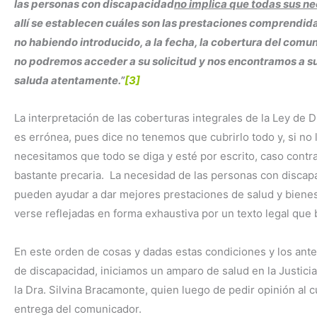
las personas con discapacidad
no implica que todas sus ne
allí se establecen cuáles son las prestaciones comprendid
no habiendo introducido, a la fecha, la cobertura del comu
no podremos acceder a su solicitud y nos encontramos a su 
saluda atentamente.”
[3]
La interpretación de las coberturas integrales de la Ley de
es errónea, pues dice no tenemos que cubrirlo todo y, si no l
necesitamos que todo se diga y esté por escrito, caso contr
bastante precaria. La necesidad de las personas con disca
pueden ayudar a dar mejores prestaciones de salud y bienes
verse reflejadas en forma exhaustiva por un texto legal que
En este orden de cosas y dadas estas condiciones y los ante
de discapacidad, iniciamos un amparo de salud en la Justicia
la Dra. Silvina Bracamonte, quien luego de pedir opinión al
entrega del comunicador.