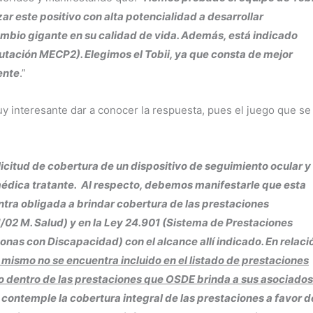
r este positivo con alta potencialidad a desarrollar
ambio gigante en su calidad de vida. Además, está indicado
tación MECP2). Elegimos el Tobii, ya que consta de mejor
ente
.”
y interesante dar a conocer la respuesta, pues el juego que se
licitud de cobertura de un dispositivo de seguimiento ocular y
médica tratante. Al respecto, debemos manifestarle que esta
tra obligada a brindar cobertura de las prestaciones
02 M. Salud) y en la Ley 24.901 (Sistema de Prestaciones
onas con Discapacidad) con el alcance allí indicado. En relació
l mismo no se encuentra incluido en el listado de prestaciones
 dentro de las prestaciones que OSDE brinda a sus asociados
contemple la cobertura integral de las prestaciones a favor d