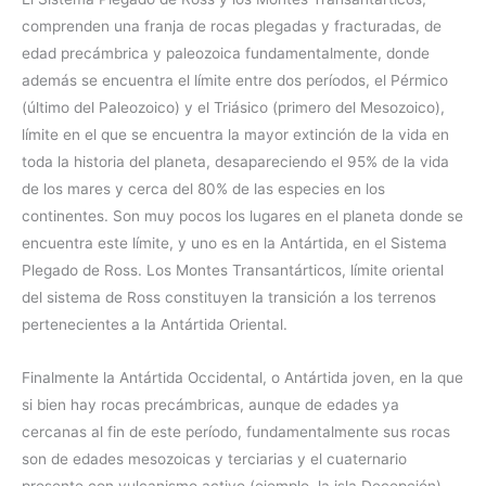
comprenden una franja de rocas plegadas y fracturadas, de
edad precámbrica y paleozoica fundamentalmente, donde
además se encuentra el límite entre dos períodos, el Pérmico
(último del Paleozoico) y el Triásico (primero del Mesozoico),
límite en el que se encuentra la mayor extinción de la vida en
toda la historia del planeta, desapareciendo el 95% de la vida
de los mares y cerca del 80% de las especies en los
continentes. Son muy pocos los lugares en el planeta donde se
encuentra este límite, y uno es en la Antártida, en el Sistema
Plegado de Ross. Los Montes Transantárticos, límite oriental
del sistema de Ross constituyen la transición a los terrenos
pertenecientes a la Antártida Oriental.
Finalmente la Antártida Occidental, o Antártida joven, en la que
si bien hay rocas precámbricas, aunque de edades ya
cercanas al fin de este período, fundamentalmente sus rocas
son de edades mesozoicas y terciarias y el cuaternario
presente con vulcanismo activo (ejemplo, la isla Decepción).