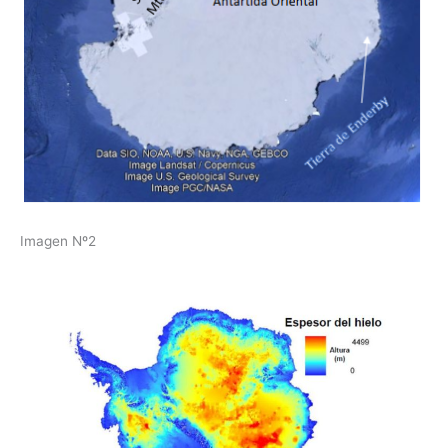
Imagen Nº2