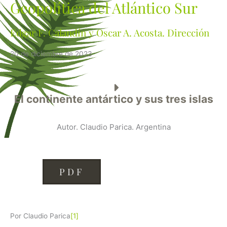
Geopolítica del Atlántico Sur
Edgar F. Calandín y Oscar A. Acosta. Dirección
20 de diciembre de 2023
El continente antártico y sus tres islas
Autor. Claudio Parica. Argentina
PDF
Por Claudio Parica
[1]