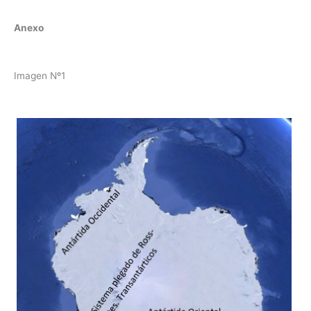
Anexo
Imagen Nº1