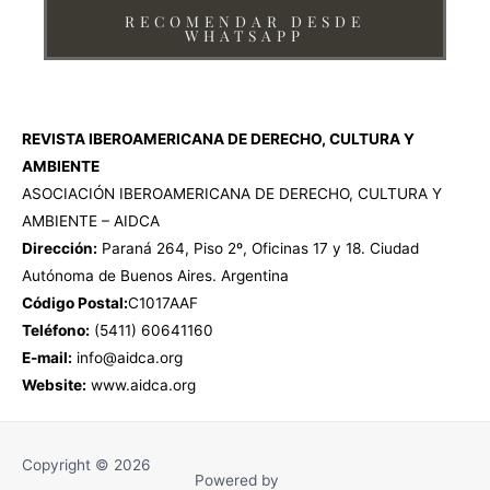
RECOMENDAR DESDE
WHATSAPP
REVISTA IBEROAMERICANA DE DERECHO, CULTURA Y
AMBIENTE
ASOCIACIÓN IBEROAMERICANA DE DERECHO, CULTURA Y
AMBIENTE – AIDCA
Dirección:
Paraná 264, Piso 2º, Oficinas 17 y 18. Ciudad
Autónoma de Buenos Aires. Argentina
Código Postal:
C1017AAF
Teléfono:
(5411) 60641160
E-mail:
info@aidca.org
Website:
www.aidca.org
Copyright © 2026
Powered by