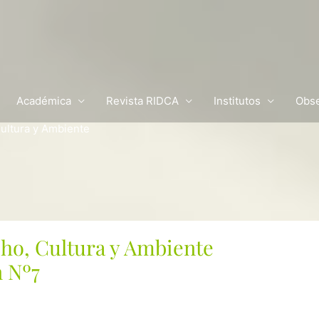
Académica
Revista RIDCA
Institutos
Obse
ultura y Ambiente
ho, Cultura y Ambiente
 Nº7