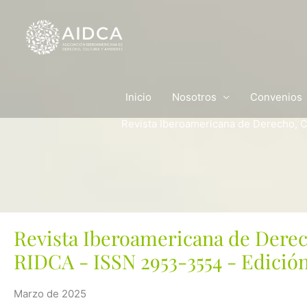
Ir
al
contenido
Inicio
Nosotros
Convenios
Revista Iberoamericana de Derecho, C
Revista Iberoamericana de Derec
RIDCA - ISSN 2953-3554 -
Edición
Marzo de 2025