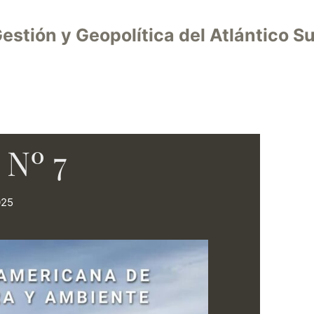
estión y Geopolítica del Atlántico Su
 Nº 7
025