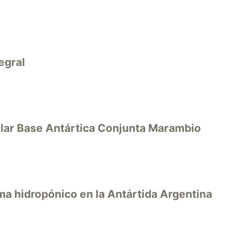
egral
cular Base Antártica Conjunta Marambio
ma hidropónico en la Antártida Argentina