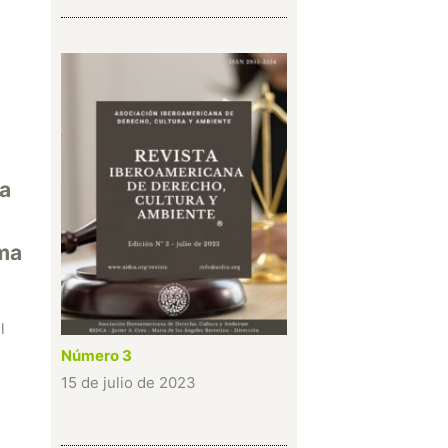
ma
ema
l
Número 3
15 de julio de 2023