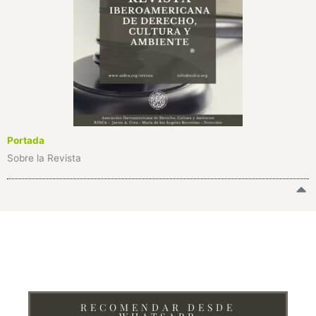
Portada
Sobre la Revista
¿Te interesa recomendar la Revista Iberoamericana de
Derecho, Cultura y Ambiente de AIDCA?
RECOMENDAR DESDE
WHATSAPP