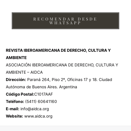
RECOMENDAR DESDE
WHATSAPP
REVISTA IBEROAMERICANA DE DERECHO, CULTURA Y
AMBIENTE
ASOCIACIÓN IBEROAMERICANA DE DERECHO, CULTURA Y
AMBIENTE – AIDCA
Dirección:
Paraná 264, Piso 2º, Oficinas 17 y 18. Ciudad
Autónoma de Buenos Aires. Argentina
Código Postal:
C1017AAF
Teléfono:
(5411) 60641160
E-mail:
info@aidca.org
Website:
www.aidca.org